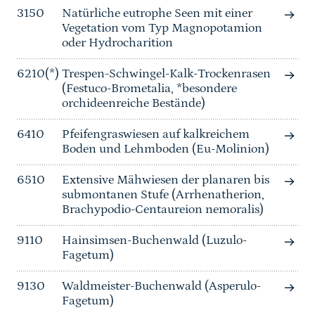
3150
Natürliche eutrophe Seen mit einer
Vegetation vom Typ Magnopotamion
oder Hydrocharition
6210(*)
Trespen-Schwingel-Kalk-Trockenrasen
(Festuco-Brometalia, *besondere
orchideenreiche Bestände)
6410
Pfeifengraswiesen auf kalkreichem
Boden und Lehmboden (Eu-Molinion)
6510
Extensive Mähwiesen der planaren bis
submontanen Stufe (Arrhenatherion,
Brachypodio-Centaureion nemoralis)
9110
Hainsimsen-Buchenwald (Luzulo-
Fagetum)
9130
Waldmeister-Buchenwald (Asperulo-
Fagetum)