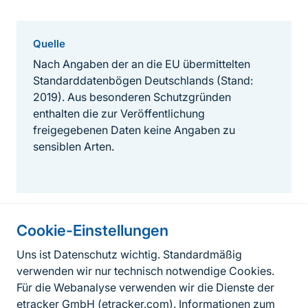
Quelle
Nach Angaben der an die EU übermittelten
Standarddatenbögen Deutschlands (Stand:
2019). Aus besonderen Schutzgründen
enthalten die zur Veröffentlichung
freigegebenen Daten keine Angaben zu
sensiblen Arten.
Cookie-Einstellungen
Informationen zur Seite
Uns ist Datenschutz wichtig. Standardmäßig
verwenden wir nur technisch notwendige Cookies.
Fußzeile
Kontakt zum BfN
Für die Webanalyse verwenden wir die Dienste der
Kontaktformular
etracker GmbH (
etracker.com
). Informationen zum