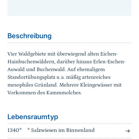
Sprungmarke
Beschreibung
Vier Waldgebiete mit überwiegend alten Eichen-
Hainbuchenwäldern, darüber hinaus Erlen-Eschen-
Auwald und Buchenwald. Auf ehemaligem
Standortübungsplatz u.a. mäßig artenreiches
mesophiles Grünland. Mehrere Kleingewässer mit
Vorkommen des Kammmolches.
Sprungmarke
Lebensraumtyp
1340*
* Salzwiesen im Binnenland