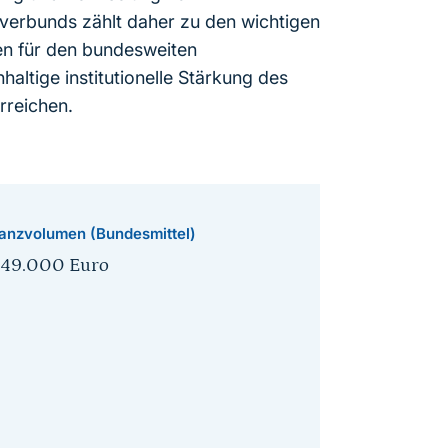
verbunds zählt daher zu den wichtigen
n für den bundesweiten
altige institutionelle Stärkung des
reichen.
anzvolumen (Bundesmittel)
849.000 Euro