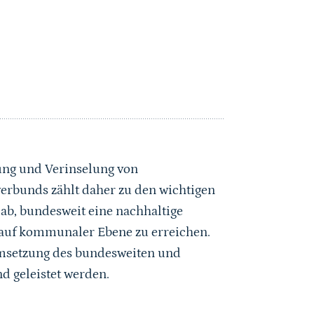
dung und Verinselung von
erbunds zählt daher zu den wichtigen
 ab, bundesweit eine nachhaltige
 auf kommunaler Ebene zu erreichen.
 Umsetzung des bundesweiten und
d geleistet werden.