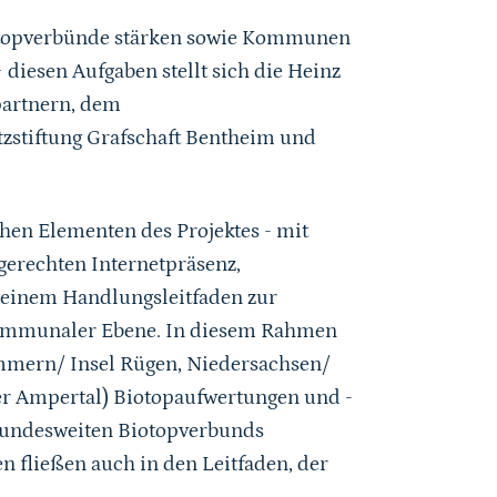
iotopverbünde stärken sowie Kommunen
diesen Aufgaben stellt sich die Heinz
partnern, dem
tzstiftung Grafschaft Bentheim und
hen Elementen des Projektes - mit
gerechten Internetpräsenz,
einem Handlungsleitfaden zur
ommunaler Ebene. In diesem Rahmen
mmern/ Insel Rügen, Niedersachsen/
ger Ampertal) Biotopaufwertungen und -
bundesweiten Biotopverbunds
 fließen auch in den Leitfaden, der