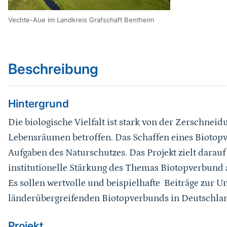
Vechte-Aue im Landkreis Grafschaft Bentheim
Sprungmarke
Beschreibung
Hintergrund
Die biologische Vielfalt ist stark von der Zerschnei
Lebensräumen betroffen. Das Schaffen eines Biotopv
Aufgaben des Naturschutzes. Das Projekt zielt darauf
institutionelle Stärkung des Themas Biotopverbund
Es sollen wertvolle und beispielhafte Beiträge zur
länderübergreifenden Biotopverbunds in Deutschlan
Projekt