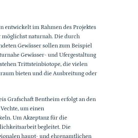
n entwickelt im Rahmen des Projektes
 möglichst naturnah. Die durch
andeten Gewässer sollen zum Beispiel
turnahe Gewässer- und Ufergestaltung
tehen Trittsteinbiotope, die vielen
sraum bieten und die Ausbreitung oder
s Grafschaft Bentheim erfolgt an den
Vechte, um einen
keln. Um Akzeptanz für die
chkeitsarbeit begleitet. Die
egionalen haupt- und ehrenamtlichen