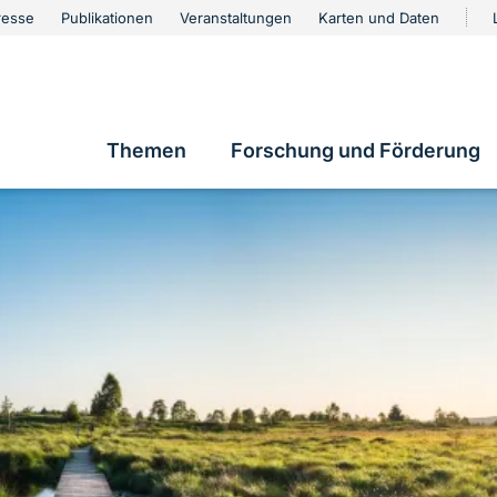
urschutz
resse
Publikationen
Veranstaltungen
Karten und Daten
vigation
Themen
Forschung und Förderung
Hauptnavigation