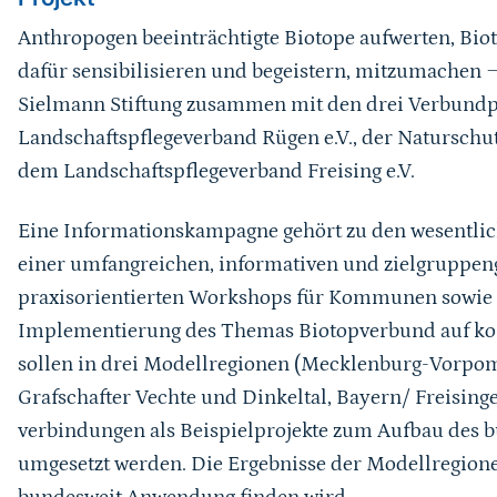
Anthropogen beeinträchtigte Biotope aufwerten, B
dafür sensibilisieren und begeistern, mitzumachen ‒ 
Sielmann Stiftung zusammen mit den drei Verbund
Landschaftspflegeverband Rügen e.V., der Naturschu
dem Landschaftspflegeverband Freising e.V.
Eine Informationskampagne gehört zu den wesentlic
einer umfangreichen, informativen und zielgruppen
praxisorientierten Workshops für Kommunen sowie 
Implementierung des Themas Biotopverbund auf k
sollen in drei Modellregionen (Mecklenburg-Vorpo
Grafschafter Vechte und Dinkeltal, Bayern/ Freisin
verbindungen als Beispielprojekte zum Aufbau des 
umgesetzt werden. Die Ergebnisse der Modellregionen