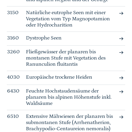
3150
Natürliche eutrophe Seen mit einer
Vegetation vom Typ Magnopotamion
oder Hydrocharition
3160
Dystrophe Seen
3260
Fließgewässer der planaren bis
montanen Stufe mit Vegetation des
Ranunculion fluitantis
4030
Europäische trockene Heiden
6430
Feuchte Hochstaudensäume der
planaren bis alpinen Höhenstufe inkl.
Waldsäume
6510
Extensive Mähwiesen der planaren bis
submontanen Stufe (Arrhenatherion,
Brachypodio-Centaureion nemoralis)