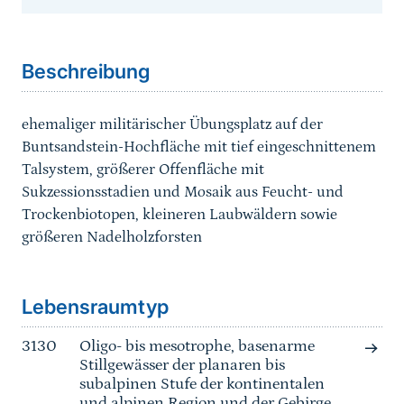
Sprungmarke
Beschreibung
ehemaliger militärischer Übungsplatz auf der
Buntsandstein-Hochfläche mit tief eingeschnittenem
Talsystem, größerer Offenfläche mit
Sukzessionsstadien und Mosaik aus Feucht- und
Trockenbiotopen, kleineren Laubwäldern sowie
größeren Nadelholzforsten
Sprungmarke
Lebensraumtyp
3130
Oligo- bis mesotrophe, basenarme
Stillgewässer der planaren bis
subalpinen Stufe der kontinentalen
und alpinen Region und der Gebirge