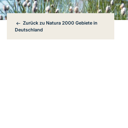
Zurück zu
Natura 2000 Gebiete in
Bereichsnavigation
Deutschland