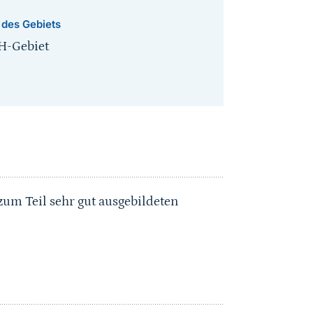
 des Gebiets
H-Gebiet
m Teil sehr gut ausgebildeten