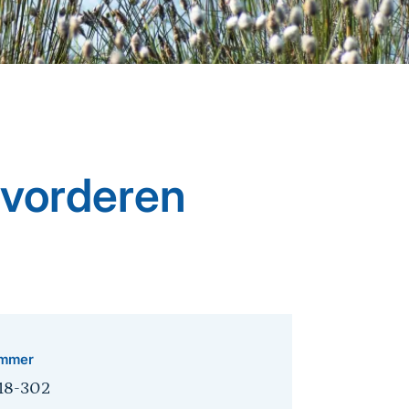
 vorderen
mmer
18-302