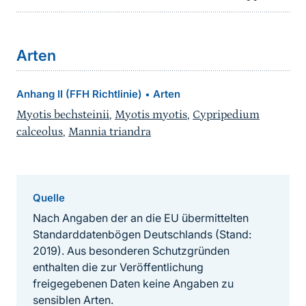
Arten
Anhang II (FFH Richtlinie)
Arten
•
Myotis bechsteinii
,
Myotis myotis
,
Cypripedium
calceolus
,
Mannia triandra
Quelle
Nach Angaben der an die EU übermittelten
Standarddatenbögen Deutschlands (Stand:
2019). Aus besonderen Schutzgründen
enthalten die zur Veröffentlichung
freigegebenen Daten keine Angaben zu
sensiblen Arten.