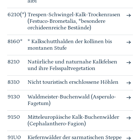
albi
6210(*)
Trespen-Schwingel-Kalk-Trockenrasen
(Festuco-Brometalia, *besondere
orchideenreiche Bestände)
8160*
* Kalkschutthalden der kollinen bis
montanen Stufe
8210
Natürliche und naturnahe Kalkfelsen
und ihre Felsspaltvegetation
8310
Nicht touristisch erschlossene Höhlen
9130
Waldmeister-Buchenwald (Asperulo-
Fagetum)
9150
Mitteleuropäische Kalk-Buchenwälder
(Cephalanthero-Fagion)
91U0
Kiefernwälder der sarmatischen Steppe