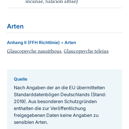
incanae, Salicion albae)
Arten
Anhang II (FFH Richtlinie)
Arten
•
Glaucopsyche nausithous
,
Glaucopsyche teleius
Quelle
Nach Angaben der an die EU übermittelten
Standarddatenbögen Deutschlands (Stand:
2019). Aus besonderen Schutzgründen
enthalten die zur Veröffentlichung
freigegebenen Daten keine Angaben zu
sensiblen Arten.