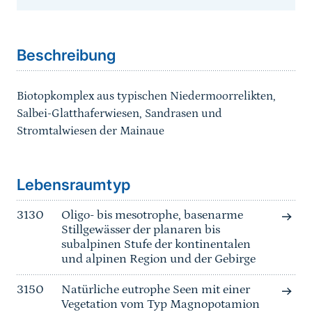
Sprungmarke
Beschreibung
Biotopkomplex aus typischen Niedermoorrelikten,
Salbei-Glatthaferwiesen, Sandrasen und
Stromtalwiesen der Mainaue
Sprungmarke
Lebensraumtyp
3130
Oligo- bis mesotrophe, basenarme
Stillgewässer der planaren bis
subalpinen Stufe der kontinentalen
und alpinen Region und der Gebirge
3150
Natürliche eutrophe Seen mit einer
Vegetation vom Typ Magnopotamion