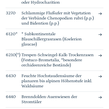
oder Hydrocharition
3270
Schlammige Flußufer mit Vegetation
der Verbände Chenopodion rubri (p.p.)
und Bidention (p.p.)
6120*
* Subkontinentale
Blauschillergrasrasen (Koelerion
glaucae)
6210(*)
Trespen-Schwingel-Kalk-Trockenrasen
(Festuco-Brometalia, *besondere
orchideenreiche Bestände)
6430
Feuchte Hochstaudensäume der
planaren bis alpinen Höhenstufe inkl.
Waldsäume
6440
Brenndolden-Auenwiesen der
Stromtäler