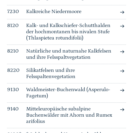
7230
Kalkreiche Niedermoore
8120
Kalk- und Kalkschiefer-Schutthalden
der hochmontanen bis nivalen Stufe
(Thlaspietea rotundifolii)
8210
Natürliche und naturnahe Kalkfelsen
und ihre Felsspaltvegetation
8220
Silikatfelsen und ihre
Felsspaltenvegetation
9130
Waldmeister-Buchenwald (Asperulo-
Fagetum)
9140
Mitteleuropäische subalpine
Buchenwälder mit Ahorn und Rumex
arifolius