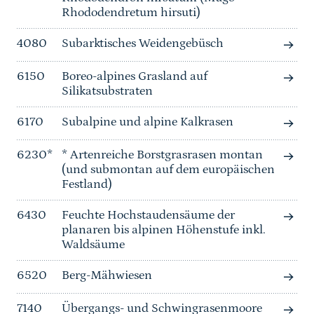
Rhododendretum hirsuti)
4080
Subarktisches Weidengebüsch
6150
Boreo-alpines Grasland auf
Silikatsubstraten
6170
Subalpine und alpine Kalkrasen
6230*
* Artenreiche Borstgrasrasen montan
(und submontan auf dem europäischen
Festland)
6430
Feuchte Hochstaudensäume der
planaren bis alpinen Höhenstufe inkl.
Waldsäume
6520
Berg-Mähwiesen
7140
Übergangs- und Schwingrasenmoore