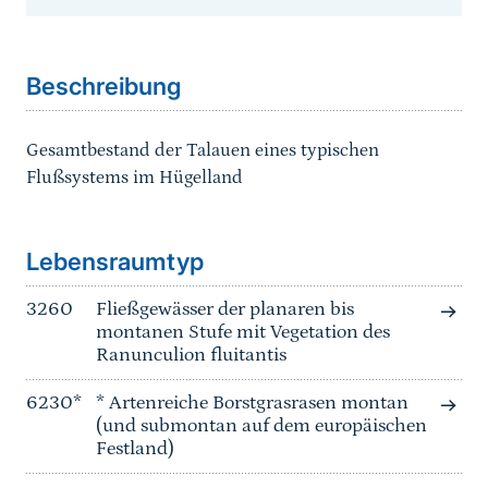
Sprungmarke
Beschreibung
Gesamtbestand der Talauen eines typischen
Flußsystems im Hügelland
Sprungmarke
Lebensraumtyp
3260
Fließgewässer der planaren bis
montanen Stufe mit Vegetation des
Ranunculion fluitantis
6230*
* Artenreiche Borstgrasrasen montan
(und submontan auf dem europäischen
Festland)