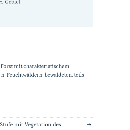
H-Gebiet
 Forst mit charakteristischem
, Feuchtwäldern, bewaldeten, teils
Stufe mit Vegetation des