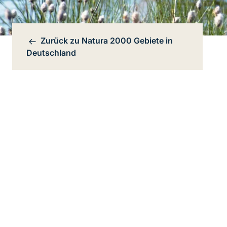
Zurück zu
Natura 2000 Gebiete in
Bereichsnavigation
Deutschland