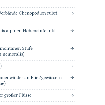
Verbände Chenopodion rubri
is alpinen Höhenstufe inkl.
bmontanen Stufe
n nemoralis)
)
auenwälder an Fließgewässern
ae)
 großer Flüsse