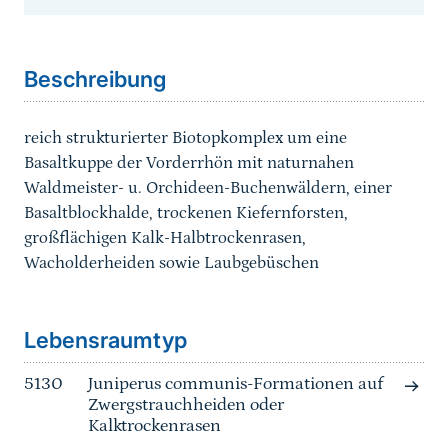
Sprungmarke
Beschreibung
reich strukturierter Biotopkomplex um eine
Basaltkuppe der Vorderrhön mit naturnahen
Waldmeister- u. Orchideen-Buchenwäldern, einer
Basaltblockhalde, trockenen Kiefernforsten,
großflächigen Kalk-Halbtrockenrasen,
Wacholderheiden sowie Laubgebüschen
Sprungmarke
Lebensraumtyp
5130
Juniperus communis-Formationen auf
Zwergstrauchheiden oder
Kalktrockenrasen