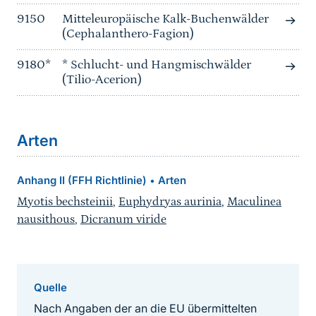
9150
Mitteleuropäische Kalk-Buchenwälder
(Cephalanthero-Fagion)
9180*
* Schlucht- und Hangmischwälder
(Tilio-Acerion)
Arten
Anhang II (FFH Richtlinie)
Arten
•
Myotis bechsteinii
,
Euphydryas aurinia
,
Maculinea
nausithous
,
Dicranum viride
Quelle
Nach Angaben der an die EU übermittelten