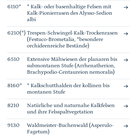
6110*
* Kalk- oder basenhaltige Felsen mit
Kalk-Pionierrasen des Alysso-Sedion
albi
6210(*)
Trespen-Schwingel-Kalk-Trockenrasen
(Festuco-Brometalia, *besondere
orchideenreiche Bestände)
6510
Extensive Mähwiesen der planaren bis
submontanen Stufe (Arrhenatherion,
Brachypodio-Centaureion nemoralis)
8160*
* Kalkschutthalden der kollinen bis
montanen Stufe
8210
Natürliche und naturnahe Kalkfelsen
und ihre Felsspaltvegetation
9130
Waldmeister-Buchenwald (Asperulo-
Fagetum)