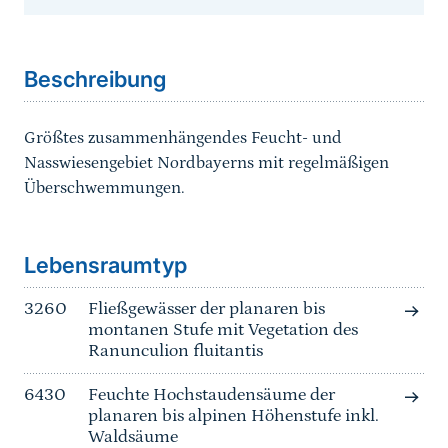
Sprungmarke
Beschreibung
Größtes zusammenhängendes Feucht- und
Nasswiesengebiet Nordbayerns mit regelmäßigen
Überschwemmungen.
Sprungmarke
Lebensraumtyp
3260
Fließgewässer der planaren bis
montanen Stufe mit Vegetation des
Ranunculion fluitantis
6430
Feuchte Hochstaudensäume der
planaren bis alpinen Höhenstufe inkl.
Waldsäume