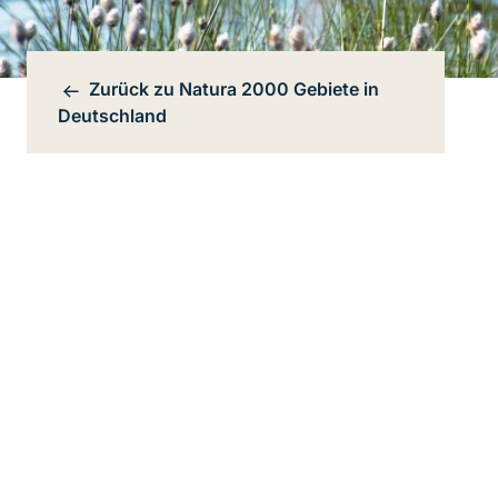
Zurück zu
Natura 2000 Gebiete in
Bereichsnavigation
Deutschland