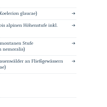
Koelerion glaucae)
is alpinen Höhenstufe inkl.
bmontanen Stufe
n nemoralis)
auenwälder an Fließgewässern
ae)