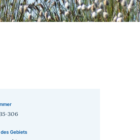
mmer
35-306
 des Gebiets