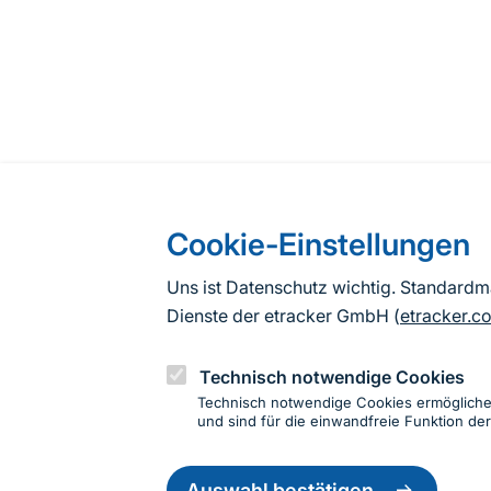
Cookie-Einstellungen
Uns ist Datenschutz wichtig. Standard
Dienste der etracker GmbH (
etracker.c
Technisch notwendige Cookies
Technisch notwendige Cookies ermöglich
und sind für die einwandfreie Funktion der
Einwillig
zurückzie
Auswahl bestätigen