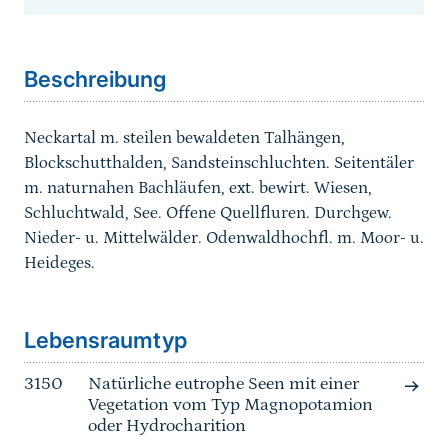
Sprungmarke
Beschreibung
Neckartal m. steilen bewaldeten Talhängen,
Blockschutthalden, Sandsteinschluchten. Seitentäler
m. naturnahen Bachläufen, ext. bewirt. Wiesen,
Schluchtwald, See. Offene Quellfluren. Durchgew.
Nieder- u. Mittelwälder. Odenwaldhochfl. m. Moor- u.
Heideges.
Sprungmarke
Lebensraumtyp
3150
Natürliche eutrophe Seen mit einer
Vegetation vom Typ Magnopotamion
oder Hydrocharition