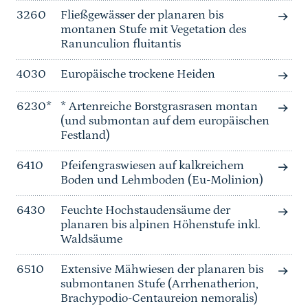
3260
Fließgewässer der planaren bis
montanen Stufe mit Vegetation des
Ranunculion fluitantis
4030
Europäische trockene Heiden
6230*
* Artenreiche Borstgrasrasen montan
(und submontan auf dem europäischen
Festland)
6410
Pfeifengraswiesen auf kalkreichem
Boden und Lehmboden (Eu-Molinion)
6430
Feuchte Hochstaudensäume der
planaren bis alpinen Höhenstufe inkl.
Waldsäume
6510
Extensive Mähwiesen der planaren bis
submontanen Stufe (Arrhenatherion,
Brachypodio-Centaureion nemoralis)