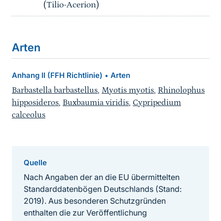
(Tilio-Acerion)
Arten
Anhang II (FFH Richtlinie)
Arten
•
Barbastella barbastellus
,
Myotis myotis
,
Rhinolophus
hipposideros
,
Buxbaumia viridis
,
Cypripedium
calceolus
Quelle
Nach Angaben der an die EU übermittelten
Standarddatenbögen Deutschlands (Stand:
2019). Aus besonderen Schutzgründen
enthalten die zur Veröffentlichung