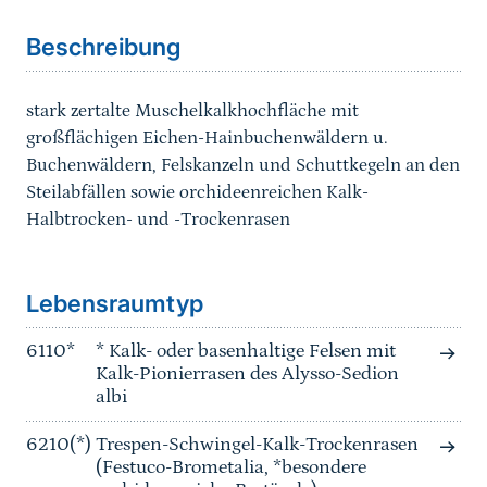
Beschreibung
stark zertalte Muschelkalkhochfläche mit
großflächigen Eichen-Hainbuchenwäldern u.
Buchenwäldern, Felskanzeln und Schuttkegeln an den
Steilabfällen sowie orchideenreichen Kalk-
Halbtrocken- und -Trockenrasen
Sprungmarke
Lebensraumtyp
6110*
* Kalk- oder basenhaltige Felsen mit
Kalk-Pionierrasen des Alysso-Sedion
albi
6210(*)
Trespen-Schwingel-Kalk-Trockenrasen
(Festuco-Brometalia, *besondere