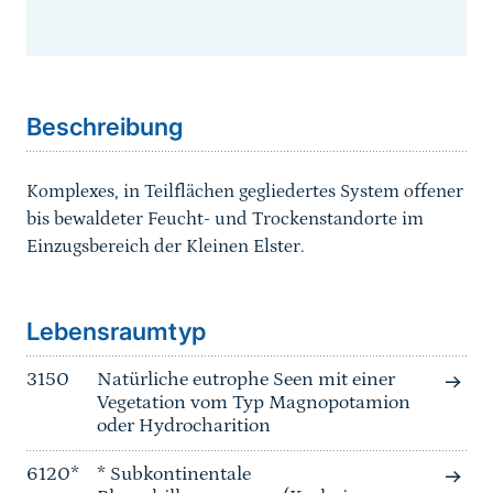
Sprungmarke
Beschreibung
Komplexes, in Teilflächen gegliedertes System offener
bis bewaldeter Feucht- und Trockenstandorte im
Einzugsbereich der Kleinen Elster.
Sprungmarke
Lebensraumtyp
3150
Natürliche eutrophe Seen mit einer
Vegetation vom Typ Magnopotamion
oder Hydrocharition
6120*
* Subkontinentale