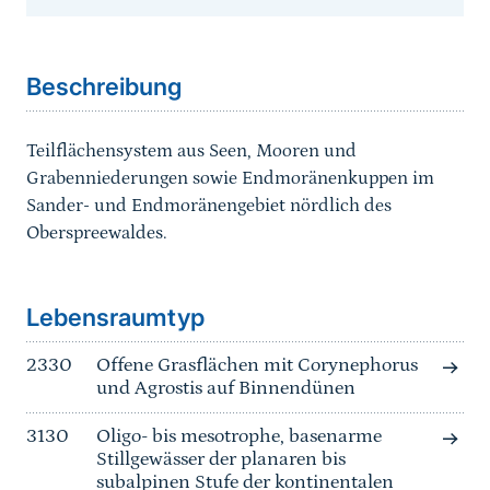
Sprungmarke
Beschreibung
Teilflächensystem aus Seen, Mooren und
Grabenniederungen sowie Endmoränenkuppen im
Sander- und Endmoränengebiet nördlich des
Oberspreewaldes.
Sprungmarke
Lebensraumtyp
2330
Offene Grasflächen mit Corynephorus
und Agrostis auf Binnendünen
3130
Oligo- bis mesotrophe, basenarme
Stillgewässer der planaren bis
subalpinen Stufe der kontinentalen