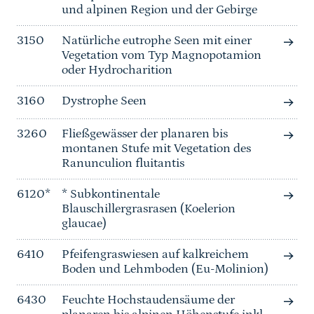
und alpinen Region und der Gebirge
3150
Natürliche eutrophe Seen mit einer
Vegetation vom Typ Magnopotamion
oder Hydrocharition
3160
Dystrophe Seen
3260
Fließgewässer der planaren bis
montanen Stufe mit Vegetation des
Ranunculion fluitantis
6120*
* Subkontinentale
Blauschillergrasrasen (Koelerion
glaucae)
6410
Pfeifengraswiesen auf kalkreichem
Boden und Lehmboden (Eu-Molinion)
6430
Feuchte Hochstaudensäume der