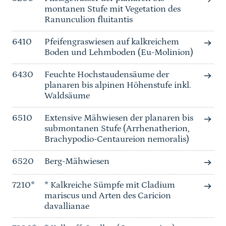
montanen Stufe mit Vegetation des
Ranunculion fluitantis
6410
Pfeifengraswiesen auf kalkreichem
Boden und Lehmboden (Eu-Molinion)
6430
Feuchte Hochstaudensäume der
planaren bis alpinen Höhenstufe inkl.
Waldsäume
6510
Extensive Mähwiesen der planaren bis
submontanen Stufe (Arrhenatherion,
Brachypodio-Centaureion nemoralis)
6520
Berg-Mähwiesen
7210*
* Kalkreiche Sümpfe mit Cladium
mariscus und Arten des Caricion
davallianae