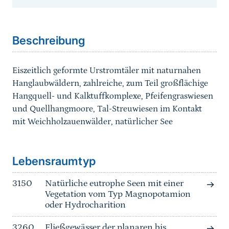
Sprungmarke
Beschreibung
Eiszeitlich geformte Urstromtäler mit naturnahen
Hanglaubwäldern, zahlreiche, zum Teil großflächige
Hangquell- und Kalktuffkomplexe, Pfeifengraswiesen
und Quellhangmoore, Tal-Streuwiesen im Kontakt
mit Weichholzauenwälder, natürlicher See
Sprungmarke
Lebensraumtyp
3150
Natürliche eutrophe Seen mit einer
Vegetation vom Typ Magnopotamion
oder Hydrocharition
3260
Fließgewässer der planaren bis