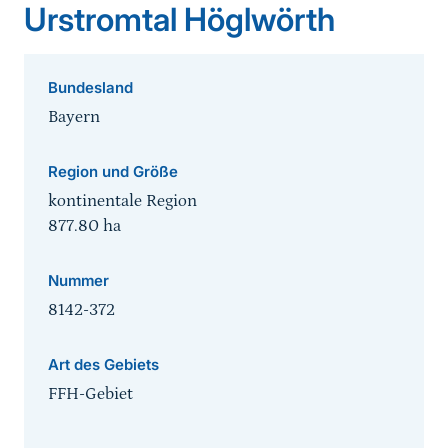
Urstromtal Höglwörth
Bundesland
Bayern
Region und Größe
kontinentale Region
877.80
ha
Nummer
8142-372
Art des Gebiets
FFH-Gebiet