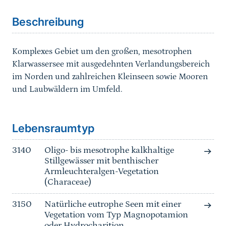
Beschreibung
Komplexes Gebiet um den großen, mesotrophen
Klarwassersee mit ausgedehnten Verlandungsbereich
im Norden und zahlreichen Kleinseen sowie Mooren
und Laubwäldern im Umfeld.
Sprungmarke
Lebensraumtyp
3140
Oligo- bis mesotrophe kalkhaltige
Stillgewässer mit benthischer
Armleuchteralgen-Vegetation
(Characeae)
3150
Natürliche eutrophe Seen mit einer
Vegetation vom Typ Magnopotamion
oder Hydrocharition