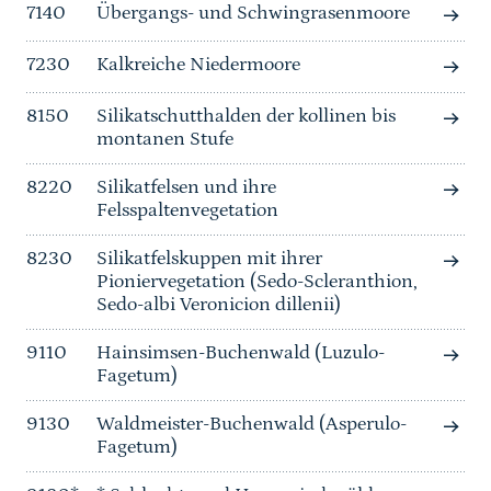
7140
Übergangs- und Schwingrasenmoore
7230
Kalkreiche Niedermoore
8150
Silikatschutthalden der kollinen bis
montanen Stufe
8220
Silikatfelsen und ihre
Felsspaltenvegetation
8230
Silikatfelskuppen mit ihrer
Pioniervegetation (Sedo-Scleranthion,
Sedo-albi Veronicion dillenii)
9110
Hainsimsen-Buchenwald (Luzulo-
Fagetum)
9130
Waldmeister-Buchenwald (Asperulo-
Fagetum)