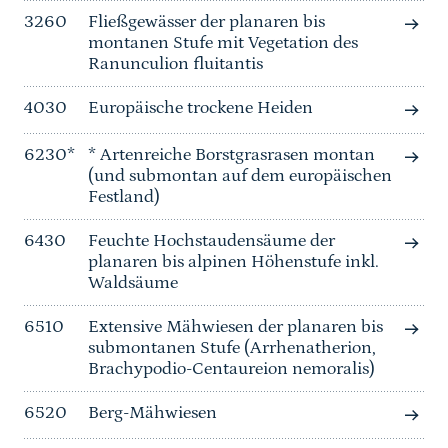
3260
Fließgewässer der planaren bis
montanen Stufe mit Vegetation des
Ranunculion fluitantis
4030
Europäische trockene Heiden
6230*
* Artenreiche Borstgrasrasen montan
(und submontan auf dem europäischen
Festland)
6430
Feuchte Hochstaudensäume der
planaren bis alpinen Höhenstufe inkl.
Waldsäume
6510
Extensive Mähwiesen der planaren bis
submontanen Stufe (Arrhenatherion,
Brachypodio-Centaureion nemoralis)
6520
Berg-Mähwiesen