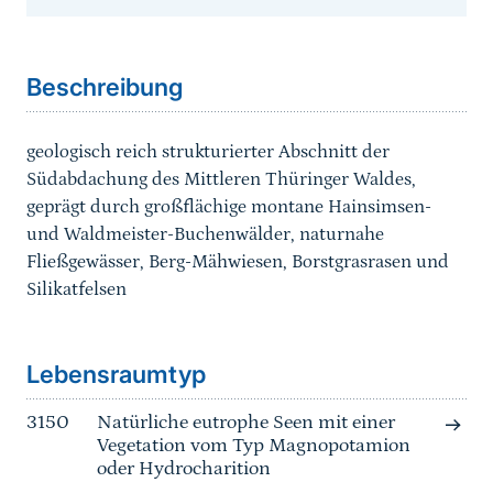
Sprungmarke
Beschreibung
geologisch reich strukturierter Abschnitt der
Südabdachung des Mittleren Thüringer Waldes,
geprägt durch großflächige montane Hainsimsen-
und Waldmeister-Buchenwälder, naturnahe
Fließgewässer, Berg-Mähwiesen, Borstgrasrasen und
Silikatfelsen
Sprungmarke
Lebensraumtyp
3150
Natürliche eutrophe Seen mit einer
Vegetation vom Typ Magnopotamion
oder Hydrocharition