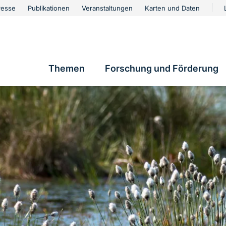
urschutz
resse
Publikationen
Veranstaltungen
Karten und Daten
vigation
Themen
Forschung und Förderung
Hauptnavigation