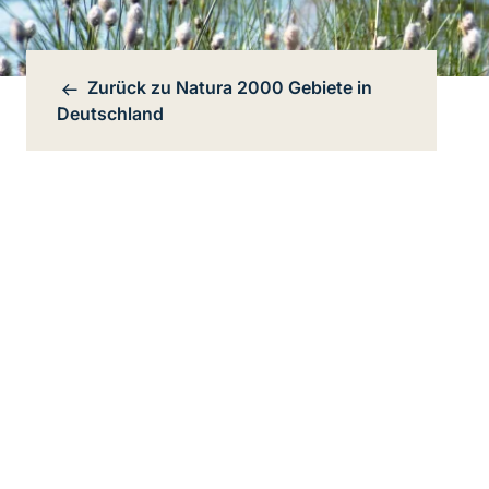
Zurück zu
Natura 2000 Gebiete in
Bereichsnavigation
Deutschland