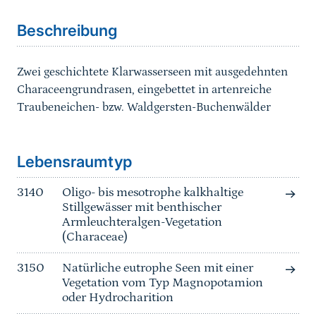
Beschreibung
Zwei geschichtete Klarwasserseen mit ausgedehnten
Characeengrundrasen, eingebettet in artenreiche
Traubeneichen- bzw. Waldgersten-Buchenwälder
Sprungmarke
Lebensraumtyp
3140
Oligo- bis mesotrophe kalkhaltige
Stillgewässer mit benthischer
Armleuchteralgen-Vegetation
(Characeae)
3150
Natürliche eutrophe Seen mit einer
Vegetation vom Typ Magnopotamion
oder Hydrocharition