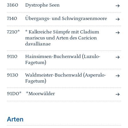
3160
Dystrophe Seen
7140
Übergangs- und Schwingrasenmoore
7210*
* Kalkreiche Sümpfe mit Cladium
mariscus und Arten des Caricion
davallianae
9110
Hainsimsen-Buchenwald (Luzulo-
Fagetum)
9130
Waldmeister-Buchenwald (Asperulo-
Fagetum)
91D0*
*Moorwälder
Arten