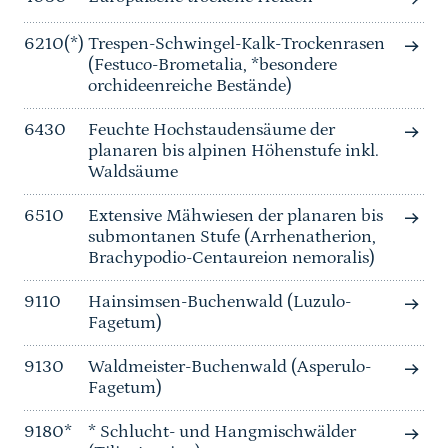
6210(*)
Trespen-Schwingel-Kalk-Trockenrasen
(Festuco-Brometalia, *besondere
orchideenreiche Bestände)
6430
Feuchte Hochstaudensäume der
planaren bis alpinen Höhenstufe inkl.
Waldsäume
6510
Extensive Mähwiesen der planaren bis
submontanen Stufe (Arrhenatherion,
Brachypodio-Centaureion nemoralis)
9110
Hainsimsen-Buchenwald (Luzulo-
Fagetum)
9130
Waldmeister-Buchenwald (Asperulo-
Fagetum)
9180*
* Schlucht- und Hangmischwälder