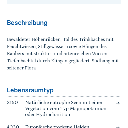
Sprungmarke
Beschreibung
Bewaldeter Höhenrücken, Tal des Trinkbaches mit
Feuchtwiesen, Stillgewässern sowie Hängen des
Raubers mit struktur- und artenreichen Wiesen,
Tiefenbachtal durch Klingen gegliedert, Südhang mit
seltener Flora
Sprungmarke
Lebensraumtyp
3150
Natürliche eutrophe Seen mit einer
Vegetation vom Typ Magnopotamion
oder Hydrocharition
4030
Europäische trockene Heiden