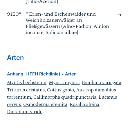
(Tilio-Acerion)
91E0*
* Erlen- und Eschenwälder und
Weichholzauenwälder an
Fließgewässern (Alno-Padion, Alnion
incanae, Salicion albae)
Arten
Anhang II (FFH Richtlinie)
Arten
•
Myotis bechsteinii
,
Myotis myotis
,
Bombina variegata
,
Triturus cristatus
,
Cottus gobio
,
Austropotamobius
torrentium
,
Callimorpha quadripunctaria
,
Lucanus
cervus
,
Osmoderma eremita
,
Rosalia alpina
,
Dicranum viride