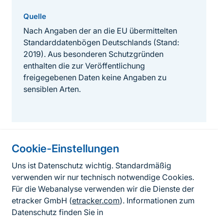
Quelle
Nach Angaben der an die EU übermittelten
Standarddatenbögen Deutschlands (Stand:
2019). Aus besonderen Schutzgründen
enthalten die zur Veröffentlichung
freigegebenen Daten keine Angaben zu
sensiblen Arten.
Cookie-Einstellungen
Informationen zur Seite
Uns ist Datenschutz wichtig. Standardmäßig
verwenden wir nur technisch notwendige Cookies.
Fußzeile
Kontakt zum BfN
Für die Webanalyse verwenden wir die Dienste der
Kontaktformular
etracker GmbH (
etracker.com
). Informationen zum
Datenschutz finden Sie in