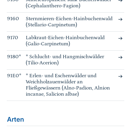
(Cephalanthero-Fagion)
9160
Sternmieren-Eichen-Hainbuchenwald
(Stellario-Carpinetum)
9170
Labkraut-Eichen-Hainbuchenwald
(Galio-Carpinetum)
9180*
* Schlucht- und Hangmischwälder
(Tilio-Acerion)
91E0*
* Erlen- und Eschenwälder und
Weichholzauenwälder an
Fließgewässern (Alno-Padion, Alnion
incanae, Salicion albae)
Arten