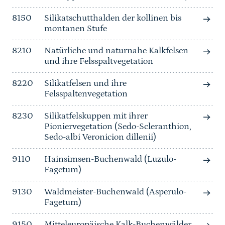
8150
Silikatschutthalden der kollinen bis
montanen Stufe
8210
Natürliche und naturnahe Kalkfelsen
und ihre Felsspaltvegetation
8220
Silikatfelsen und ihre
Felsspaltenvegetation
8230
Silikatfelskuppen mit ihrer
Pioniervegetation (Sedo-Scleranthion,
Sedo-albi Veronicion dillenii)
9110
Hainsimsen-Buchenwald (Luzulo-
Fagetum)
9130
Waldmeister-Buchenwald (Asperulo-
Fagetum)
9150
Mitteleuropäische Kalk-Buchenwälder