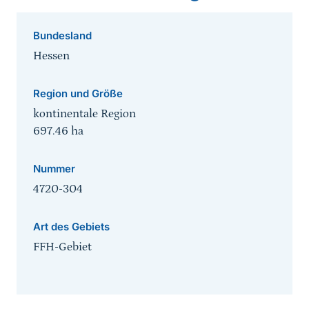
Bundesland
Hessen
Region und Größe
kontinentale Region
697.46
ha
Nummer
4720-304
Art des Gebiets
FFH-Gebiet
Sprungmarke