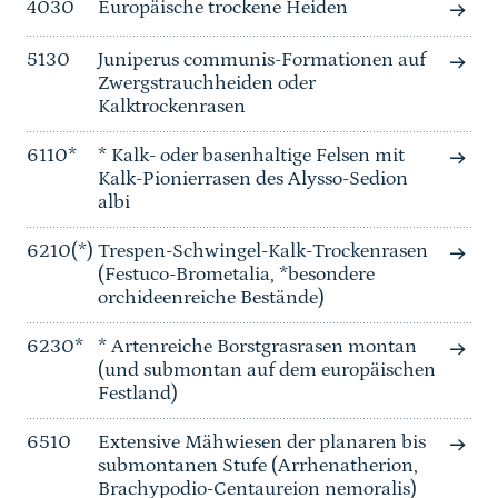
4030
Europäische trockene Heiden
5130
Juniperus communis-Formationen auf
Zwergstrauchheiden oder
Kalktrockenrasen
6110*
* Kalk- oder basenhaltige Felsen mit
Kalk-Pionierrasen des Alysso-Sedion
albi
6210(*)
Trespen-Schwingel-Kalk-Trockenrasen
(Festuco-Brometalia, *besondere
orchideenreiche Bestände)
6230*
* Artenreiche Borstgrasrasen montan
(und submontan auf dem europäischen
Festland)
6510
Extensive Mähwiesen der planaren bis
submontanen Stufe (Arrhenatherion,
Brachypodio-Centaureion nemoralis)