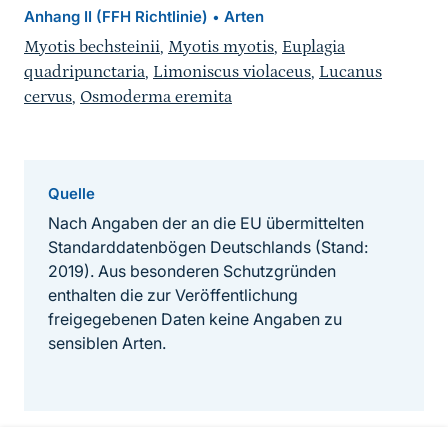
Anhang II (FFH Richtlinie)
Arten
•
Myotis bechsteinii
,
Myotis myotis
,
Euplagia
quadripunctaria
,
Limoniscus violaceus
,
Lucanus
cervus
,
Osmoderma eremita
Quelle
Nach Angaben der an die EU übermittelten
Standarddatenbögen Deutschlands (Stand:
2019). Aus besonderen Schutzgründen
enthalten die zur Veröffentlichung
freigegebenen Daten keine Angaben zu
sensiblen Arten.