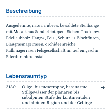
Beschreibung
Ausgedehnte, naturn. überw. bewaldete Steilhänge
mit Mosaik aus Sonderbiotopen: Eichen-Trockenw.
Edellaubholz-Hangw., Fels-, Schutt- u. Blockfluren,
Blaugrasmagerrasen, orchideenreiche
Kalkmagerrasen Felsgesellschaft im tief eingeschn
Ederdurchbruchstal
Sprungmarke
Lebensraumtyp
3130
Oligo- bis mesotrophe, basenarme
Stillgewässer der planaren bis
subalpinen Stufe der kontinentalen
und alpinen Region und der Gebirge