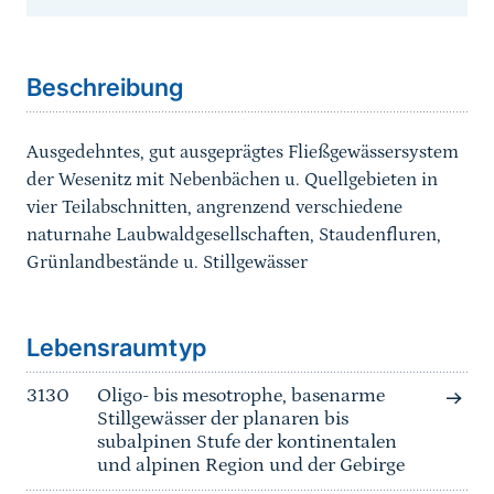
Sprungmarke
Beschreibung
Ausgedehntes, gut ausgeprägtes Fließgewässersystem
der Wesenitz mit Nebenbächen u. Quellgebieten in
vier Teilabschnitten, angrenzend verschiedene
naturnahe Laubwaldgesellschaften, Staudenfluren,
Grünlandbestände u. Stillgewässer
Sprungmarke
Lebensraumtyp
3130
Oligo- bis mesotrophe, basenarme
Stillgewässer der planaren bis
subalpinen Stufe der kontinentalen
und alpinen Region und der Gebirge