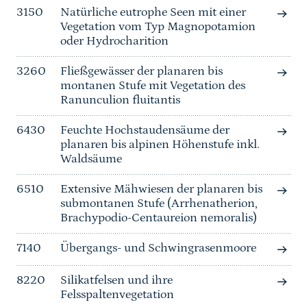
3150
Natürliche eutrophe Seen mit einer
Vegetation vom Typ Magnopotamion
oder Hydrocharition
3260
Fließgewässer der planaren bis
montanen Stufe mit Vegetation des
Ranunculion fluitantis
6430
Feuchte Hochstaudensäume der
planaren bis alpinen Höhenstufe inkl.
Waldsäume
6510
Extensive Mähwiesen der planaren bis
submontanen Stufe (Arrhenatherion,
Brachypodio-Centaureion nemoralis)
7140
Übergangs- und Schwingrasenmoore
8220
Silikatfelsen und ihre
Felsspaltenvegetation