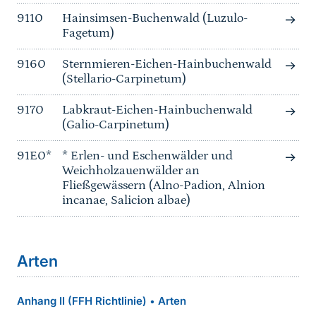
9110
Hainsimsen-Buchenwald (Luzulo-
Fagetum)
9160
Sternmieren-Eichen-Hainbuchenwald
(Stellario-Carpinetum)
9170
Labkraut-Eichen-Hainbuchenwald
(Galio-Carpinetum)
91E0*
* Erlen- und Eschenwälder und
Weichholzauenwälder an
Fließgewässern (Alno-Padion, Alnion
incanae, Salicion albae)
Arten
Anhang II (FFH Richtlinie)
Arten
•