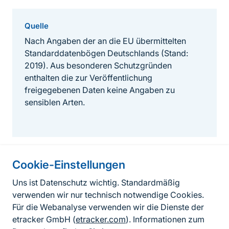
Quelle
Nach Angaben der an die EU übermittelten
Standarddatenbögen Deutschlands (Stand:
2019). Aus besonderen Schutzgründen
enthalten die zur Veröffentlichung
freigegebenen Daten keine Angaben zu
sensiblen Arten.
Cookie-Einstellungen
Informationen zur Seite
Uns ist Datenschutz wichtig. Standardmäßig
verwenden wir nur technisch notwendige Cookies.
Fußzeile
Kontakt zum BfN
Für die Webanalyse verwenden wir die Dienste der
Kontaktformular
etracker GmbH (
etracker.com
). Informationen zum