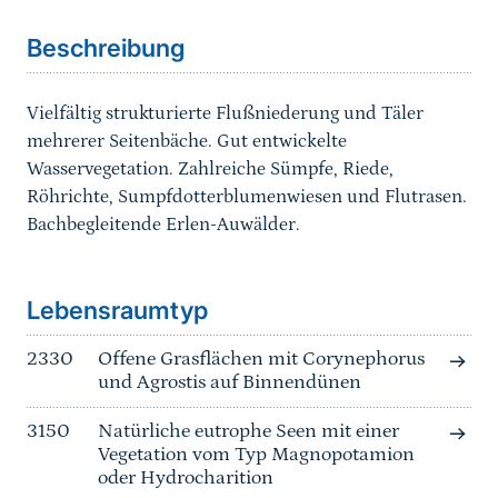
Beschreibung
Vielfältig strukturierte Flußniederung und Täler
mehrerer Seitenbäche. Gut entwickelte
Wasservegetation. Zahlreiche Sümpfe, Riede,
Röhrichte, Sumpfdotterblumenwiesen und Flutrasen.
Bachbegleitende Erlen-Auwälder.
Sprungmarke
Lebensraumtyp
2330
Offene Grasflächen mit Corynephorus
und Agrostis auf Binnendünen
3150
Natürliche eutrophe Seen mit einer
Vegetation vom Typ Magnopotamion
oder Hydrocharition