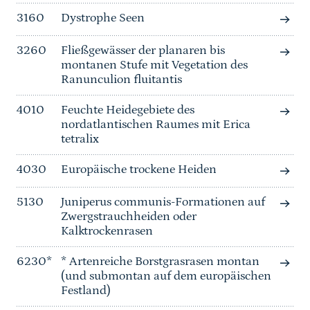
3160
Dystrophe Seen
3260
Fließgewässer der planaren bis
montanen Stufe mit Vegetation des
Ranunculion fluitantis
4010
Feuchte Heidegebiete des
nordatlantischen Raumes mit Erica
tetralix
4030
Europäische trockene Heiden
5130
Juniperus communis-Formationen auf
Zwergstrauchheiden oder
Kalktrockenrasen
6230*
* Artenreiche Borstgrasrasen montan
(und submontan auf dem europäischen
Festland)