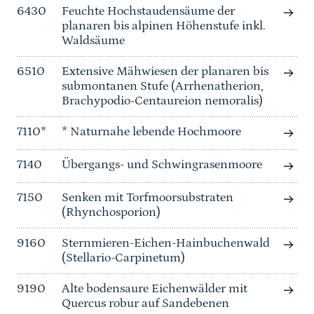
6430
Feuchte Hochstaudensäume der
planaren bis alpinen Höhenstufe inkl.
Waldsäume
6510
Extensive Mähwiesen der planaren bis
submontanen Stufe (Arrhenatherion,
Brachypodio-Centaureion nemoralis)
7110*
* Naturnahe lebende Hochmoore
7140
Übergangs- und Schwingrasenmoore
7150
Senken mit Torfmoorsubstraten
(Rhynchosporion)
9160
Sternmieren-Eichen-Hainbuchenwald
(Stellario-Carpinetum)
9190
Alte bodensaure Eichenwälder mit
Quercus robur auf Sandebenen