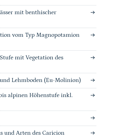
wässer mit benthischer
tation vom Typ Magnopotamion
Stufe mit Vegetation des
n und Lehmboden (Eu-Molinion)
is alpinen Höhenstufe inkl.
s und Arten des Caricion