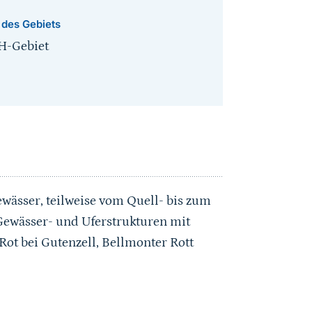
 des Gebiets
H-Gebiet
ewässer, teilweise vom Quell- bis zum
ewässer- und Uferstrukturen mit
ot bei Gutenzell, Bellmonter Rott