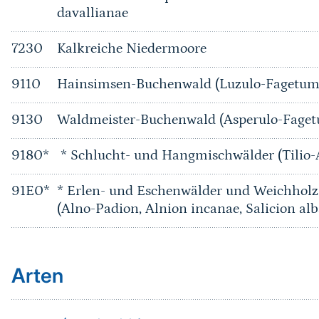
davallianae
7230
Kalkreiche Niedermoore
9110
Hainsimsen-Buchenwald (Luzulo-Fagetum
9130
Waldmeister-Buchenwald (Asperulo-Fage
9180*
* Schlucht- und Hangmischwälder (Tilio-
91E0*
* Erlen- und Eschenwälder und Weichholz
(Alno-Padion, Alnion incanae, Salicion alb
Arten