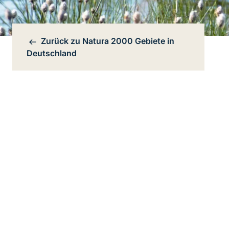
Zurück zu
Natura 2000 Gebiete in
Bereichsnavigation
Deutschland