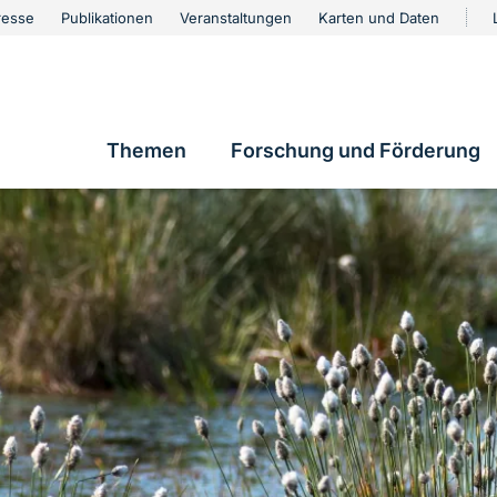
urschutz
resse
Publikationen
Veranstaltungen
Karten und Daten
vigation
Themen
Forschung und Förderung
Hauptnavigation