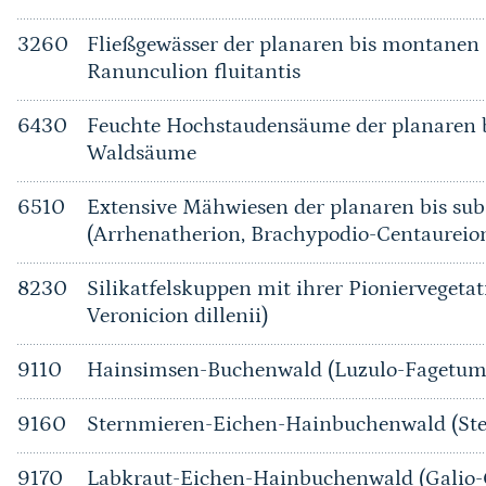
3260
Fließgewässer der planaren bis montanen 
Ranunculion fluitantis
6430
Feuchte Hochstaudensäume der planaren b
Waldsäume
6510
Extensive Mähwiesen der planaren bis su
(Arrhenatherion, Brachypodio-Centaureio
8230
Silikatfelskuppen mit ihrer Pioniervegetat
Veronicion dillenii)
9110
Hainsimsen-Buchenwald (Luzulo-Fagetum
9160
Sternmieren-Eichen-Hainbuchenwald (Ste
9170
Labkraut-Eichen-Hainbuchenwald (Galio