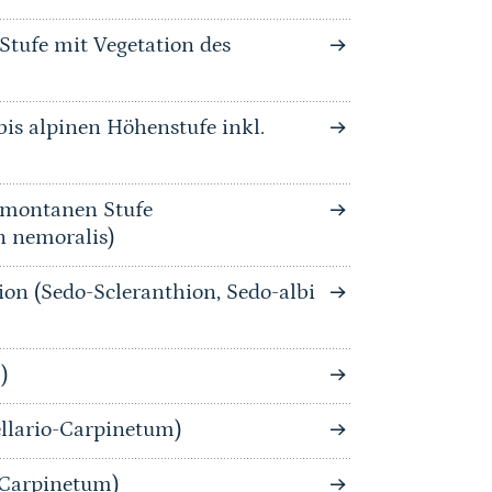
Stufe mit Vegetation des
is alpinen Höhenstufe inkl.
bmontanen Stufe
n nemoralis)
ion (Sedo-Scleranthion, Sedo-albi
)
llario-Carpinetum)
-Carpinetum)