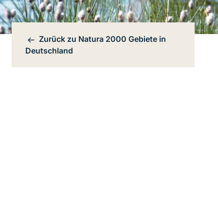
Zurück zu
Natura 2000 Gebiete in
Bereichsnavigation
Deutschland