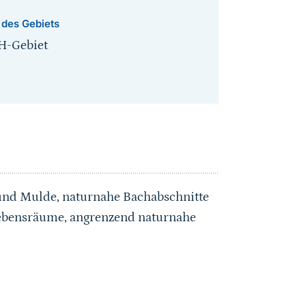
 des Gebiets
H-Gebiet
 und Mulde, naturnahe Bachabschnitte
tlebensräume, angrenzend naturnahe