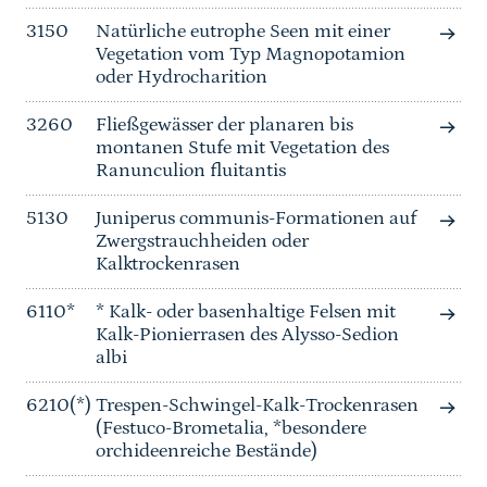
3150
Natürliche eutrophe Seen mit einer
Vegetation vom Typ Magnopotamion
oder Hydrocharition
3260
Fließgewässer der planaren bis
montanen Stufe mit Vegetation des
Ranunculion fluitantis
5130
Juniperus communis-Formationen auf
Zwergstrauchheiden oder
Kalktrockenrasen
6110*
* Kalk- oder basenhaltige Felsen mit
Kalk-Pionierrasen des Alysso-Sedion
albi
6210(*)
Trespen-Schwingel-Kalk-Trockenrasen
(Festuco-Brometalia, *besondere
orchideenreiche Bestände)