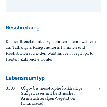
Sprungmarke
Beschreibung
Kocher-Brenztal mit ausgedehnten Buchenwäldern
auf Talhängen, Hangschultern, Kämmen und
Hochebenen sowie den Waldrändern vorgelagerte
Heiden. Zahlreiche Höhlen.
Sprungmarke
Lebensraumtyp
3140
Oligo- bis mesotrophe kalkhaltige
Stillgewässer mit benthischer
Armleuchteralgen-Vegetation
(Characeae)