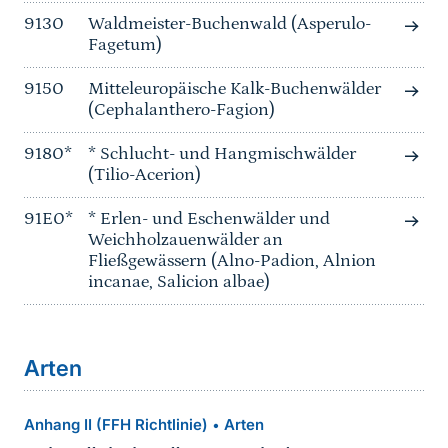
9130
Waldmeister-Buchenwald (Asperulo-
Fagetum)
9150
Mitteleuropäische Kalk-Buchenwälder
(Cephalanthero-Fagion)
9180*
* Schlucht- und Hangmischwälder
(Tilio-Acerion)
91E0*
* Erlen- und Eschenwälder und
Weichholzauenwälder an
Fließgewässern (Alno-Padion, Alnion
incanae, Salicion albae)
Arten
Anhang II (FFH Richtlinie)
Arten
•