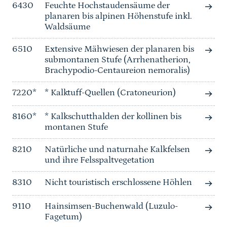
6430
Feuchte Hochstaudensäume der
planaren bis alpinen Höhenstufe inkl.
Waldsäume
6510
Extensive Mähwiesen der planaren bis
submontanen Stufe (Arrhenatherion,
Brachypodio-Centaureion nemoralis)
7220*
* Kalktuff-Quellen (Cratoneurion)
8160*
* Kalkschutthalden der kollinen bis
montanen Stufe
8210
Natürliche und naturnahe Kalkfelsen
und ihre Felsspaltvegetation
8310
Nicht touristisch erschlossene Höhlen
9110
Hainsimsen-Buchenwald (Luzulo-
Fagetum)