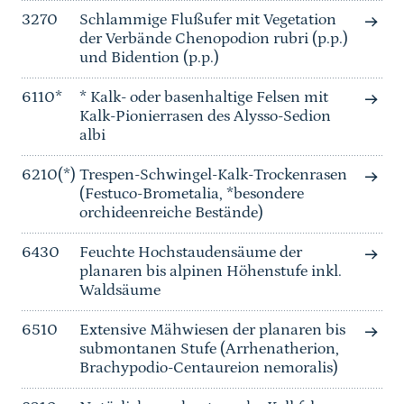
3270
Schlammige Flußufer mit Vegetation
der Verbände Chenopodion rubri (p.p.)
und Bidention (p.p.)
6110*
* Kalk- oder basenhaltige Felsen mit
Kalk-Pionierrasen des Alysso-Sedion
albi
6210(*)
Trespen-Schwingel-Kalk-Trockenrasen
(Festuco-Brometalia, *besondere
orchideenreiche Bestände)
6430
Feuchte Hochstaudensäume der
planaren bis alpinen Höhenstufe inkl.
Waldsäume
6510
Extensive Mähwiesen der planaren bis
submontanen Stufe (Arrhenatherion,
Brachypodio-Centaureion nemoralis)