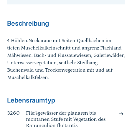
Sprungmarke
Beschreibung
4 Höhlen.Neckaraue mit Seiten-Quellbächen im
tiefen Muschelkalkeinschnitt und angrenz Flachland-
Mähwiesen. Bach- und Flussauewiesen, Galeriewälder,
Unterwasservegetation, seitlich: Steilhang-
Buchenwald und Trockenvegetation mit und auf
Muschelkalkfelsen.
Sprungmarke
Lebensraumtyp
3260
Fließgewässer der planaren bis
montanen Stufe mit Vegetation des
Ranunculion fluitantis