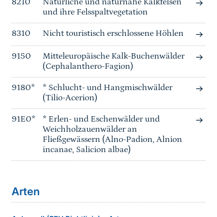
8210
Natürliche und naturnahe Kalkfelsen
und ihre Felsspaltvegetation
8310
Nicht touristisch erschlossene Höhlen
9150
Mitteleuropäische Kalk-Buchenwälder
(Cephalanthero-Fagion)
9180*
* Schlucht- und Hangmischwälder
(Tilio-Acerion)
91E0*
* Erlen- und Eschenwälder und
Weichholzauenwälder an
Fließgewässern (Alno-Padion, Alnion
incanae, Salicion albae)
Arten