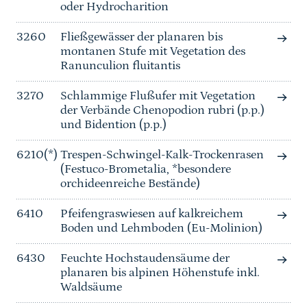
oder Hydrocharition
3260
Fließgewässer der planaren bis
montanen Stufe mit Vegetation des
Ranunculion fluitantis
3270
Schlammige Flußufer mit Vegetation
der Verbände Chenopodion rubri (p.p.)
und Bidention (p.p.)
6210(*)
Trespen-Schwingel-Kalk-Trockenrasen
(Festuco-Brometalia, *besondere
orchideenreiche Bestände)
6410
Pfeifengraswiesen auf kalkreichem
Boden und Lehmboden (Eu-Molinion)
6430
Feuchte Hochstaudensäume der
planaren bis alpinen Höhenstufe inkl.
Waldsäume