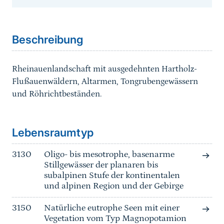
Sprungmarke
Beschreibung
Rheinauenlandschaft mit ausgedehnten Hartholz-
Flußauenwäldern, Altarmen, Tongrubengewässern
und Röhrichtbeständen.
Sprungmarke
Lebensraumtyp
3130
Oligo- bis mesotrophe, basenarme
Stillgewässer der planaren bis
subalpinen Stufe der kontinentalen
und alpinen Region und der Gebirge
3150
Natürliche eutrophe Seen mit einer
Vegetation vom Typ Magnopotamion