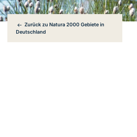
Zurück zu
Natura 2000 Gebiete in
Bereichsnavigation
Deutschland