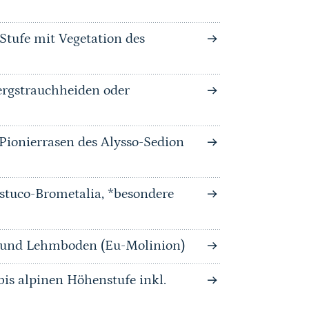
Stufe mit Vegetation des
rgstrauchheiden oder
-Pionierrasen des Alysso-Sedion
stuco-Brometalia, *besondere
n und Lehmboden (Eu-Molinion)
is alpinen Höhenstufe inkl.