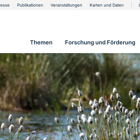
urschutz
resse
Publikationen
Veranstaltungen
Karten und Daten
vigation
Themen
Forschung und Förderung
Hauptnavigation