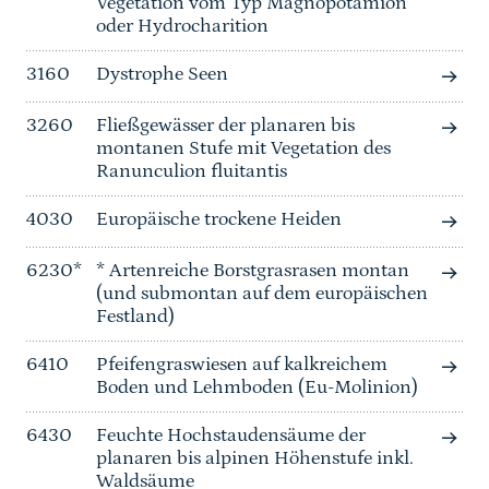
Vegetation vom Typ Magnopotamion
oder Hydrocharition
3160
Dystrophe Seen
3260
Fließgewässer der planaren bis
montanen Stufe mit Vegetation des
Ranunculion fluitantis
4030
Europäische trockene Heiden
6230*
* Artenreiche Borstgrasrasen montan
(und submontan auf dem europäischen
Festland)
6410
Pfeifengraswiesen auf kalkreichem
Boden und Lehmboden (Eu-Molinion)
6430
Feuchte Hochstaudensäume der
planaren bis alpinen Höhenstufe inkl.
Waldsäume