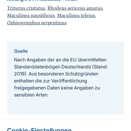
Triturus cristatus
,
Rhodeus sericeus amarus
,
Maculinea nausithous
,
Maculinea teleius
,
Ophiogomphus serpentinus
Quelle
Nach Angaben der an die EU übermittelten
Standarddatenbögen Deutschlands (Stand:
2019). Aus besonderen Schutzgründen
enthalten die zur Veröffentlichung
freigegebenen Daten keine Angaben zu
sensiblen Arten.
Cookie-Einstellungen