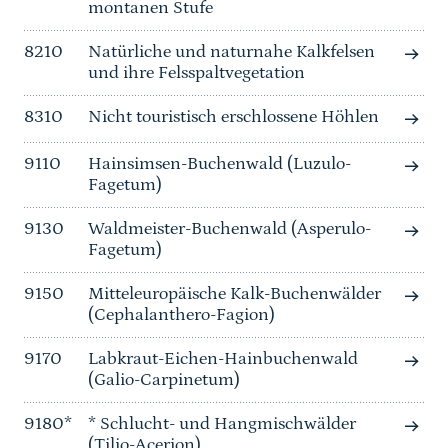
montanen Stufe
8210
Natürliche und naturnahe Kalkfelsen
und ihre Felsspaltvegetation
8310
Nicht touristisch erschlossene Höhlen
9110
Hainsimsen-Buchenwald (Luzulo-
Fagetum)
9130
Waldmeister-Buchenwald (Asperulo-
Fagetum)
9150
Mitteleuropäische Kalk-Buchenwälder
(Cephalanthero-Fagion)
9170
Labkraut-Eichen-Hainbuchenwald
(Galio-Carpinetum)
9180*
* Schlucht- und Hangmischwälder
(Tilio-Acerion)