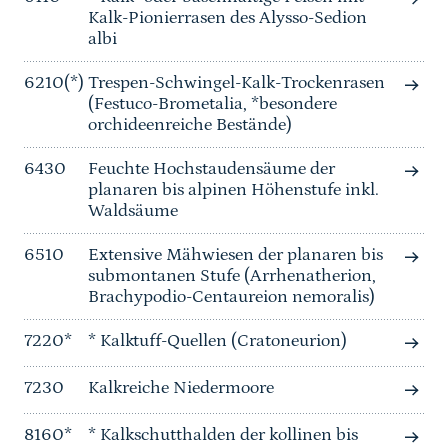
Kalk-Pionierrasen des Alysso-Sedion
albi
6210(*)
Trespen-Schwingel-Kalk-Trockenrasen
(Festuco-Brometalia, *besondere
orchideenreiche Bestände)
6430
Feuchte Hochstaudensäume der
planaren bis alpinen Höhenstufe inkl.
Waldsäume
6510
Extensive Mähwiesen der planaren bis
submontanen Stufe (Arrhenatherion,
Brachypodio-Centaureion nemoralis)
7220*
* Kalktuff-Quellen (Cratoneurion)
7230
Kalkreiche Niedermoore
8160*
* Kalkschutthalden der kollinen bis