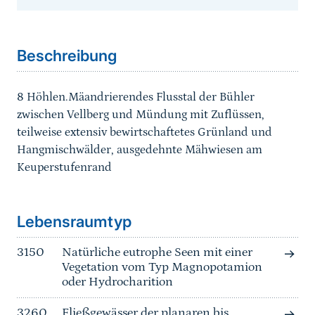
Sprungmarke
Beschreibung
8 Höhlen.Mäandrierendes Flusstal der Bühler
zwischen Vellberg und Mündung mit Zuflüssen,
teilweise extensiv bewirtschaftetes Grünland und
Hangmischwälder, ausgedehnte Mähwiesen am
Keuperstufenrand
Sprungmarke
Lebensraumtyp
3150
Natürliche eutrophe Seen mit einer
Vegetation vom Typ Magnopotamion
oder Hydrocharition
3260
Fließgewässer der planaren bis