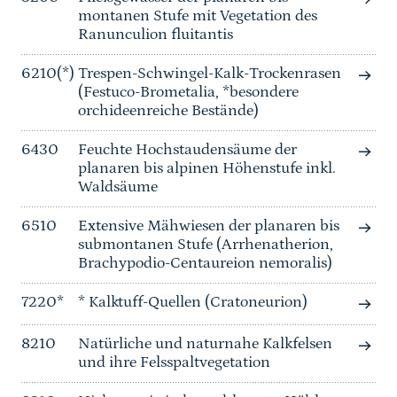
montanen Stufe mit Vegetation des
Ranunculion fluitantis
6210(*)
Trespen-Schwingel-Kalk-Trockenrasen
(Festuco-Brometalia, *besondere
orchideenreiche Bestände)
6430
Feuchte Hochstaudensäume der
planaren bis alpinen Höhenstufe inkl.
Waldsäume
6510
Extensive Mähwiesen der planaren bis
submontanen Stufe (Arrhenatherion,
Brachypodio-Centaureion nemoralis)
7220*
* Kalktuff-Quellen (Cratoneurion)
8210
Natürliche und naturnahe Kalkfelsen
und ihre Felsspaltvegetation