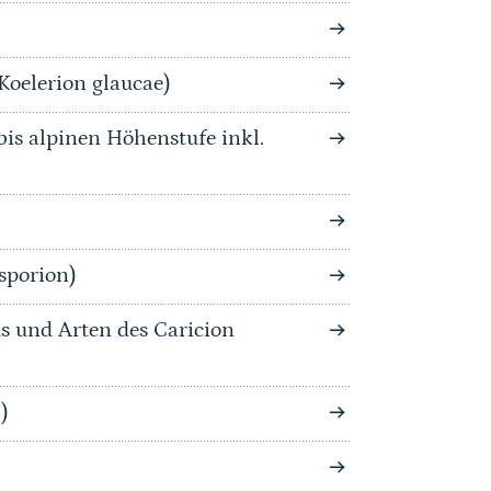
Koelerion glaucae)
is alpinen Höhenstufe inkl.
sporion)
s und Arten des Caricion
)