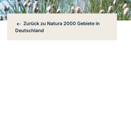
Zurück zu
Natura 2000 Gebiete in
Bereichsnavigation
Deutschland