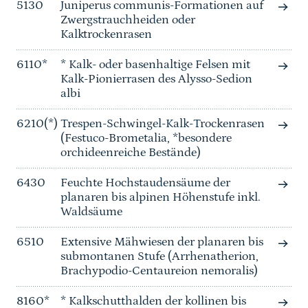
5130
Juniperus communis-Formationen auf
Zwergstrauchheiden oder
Kalktrockenrasen
6110*
* Kalk- oder basenhaltige Felsen mit
Kalk-Pionierrasen des Alysso-Sedion
albi
6210(*)
Trespen-Schwingel-Kalk-Trockenrasen
(Festuco-Brometalia, *besondere
orchideenreiche Bestände)
6430
Feuchte Hochstaudensäume der
planaren bis alpinen Höhenstufe inkl.
Waldsäume
6510
Extensive Mähwiesen der planaren bis
submontanen Stufe (Arrhenatherion,
Brachypodio-Centaureion nemoralis)
8160*
* Kalkschutthalden der kollinen bis