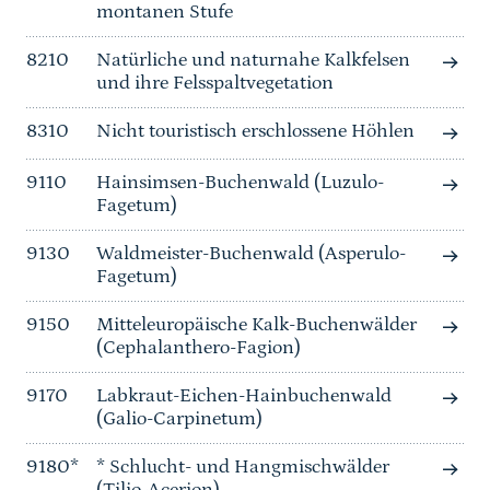
montanen Stufe
8210
Natürliche und naturnahe Kalkfelsen
und ihre Felsspaltvegetation
8310
Nicht touristisch erschlossene Höhlen
9110
Hainsimsen-Buchenwald (Luzulo-
Fagetum)
9130
Waldmeister-Buchenwald (Asperulo-
Fagetum)
9150
Mitteleuropäische Kalk-Buchenwälder
(Cephalanthero-Fagion)
9170
Labkraut-Eichen-Hainbuchenwald
(Galio-Carpinetum)
9180*
* Schlucht- und Hangmischwälder