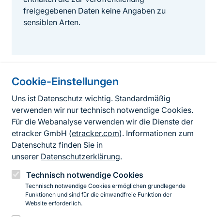
freigegebenen Daten keine Angaben zu
sensiblen Arten.
Cookie-Einstellungen
Informationen zur Seite
Uns ist Datenschutz wichtig. Standardmäßig
verwenden wir nur technisch notwendige Cookies.
Fußzeile
Kontakt zum BfN
Für die Webanalyse verwenden wir die Dienste der
Kontaktformular
etracker GmbH (
etracker.com
). Informationen zum
Datenschutz finden Sie in
Erklärung zur Barrierefreiheit
unserer
Datenschutzerklärung
.
Impressum
Technisch notwendige Cookies
Technisch notwendige Cookies ermöglichen grundlegende
Datenschutz
Funktionen und sind für die einwandfreie Funktion der
Website erforderlich.