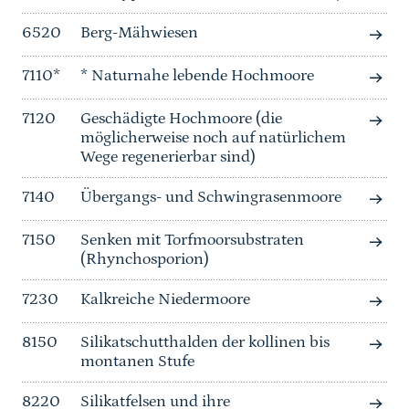
6520
Berg-Mähwiesen
7110*
* Naturnahe lebende Hochmoore
7120
Geschädigte Hochmoore (die
möglicherweise noch auf natürlichem
Wege regenerierbar sind)
7140
Übergangs- und Schwingrasenmoore
7150
Senken mit Torfmoorsubstraten
(Rhynchosporion)
7230
Kalkreiche Niedermoore
8150
Silikatschutthalden der kollinen bis
montanen Stufe
8220
Silikatfelsen und ihre