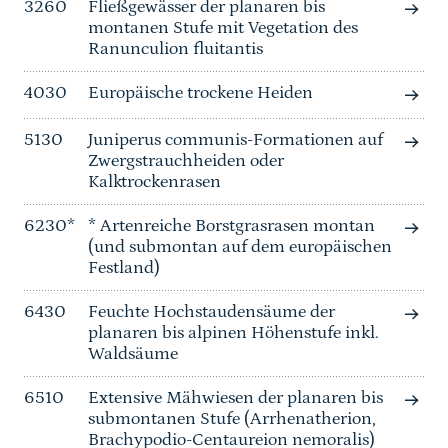
3260
Fließgewässer der planaren bis
montanen Stufe mit Vegetation des
Ranunculion fluitantis
4030
Europäische trockene Heiden
5130
Juniperus communis-Formationen auf
Zwergstrauchheiden oder
Kalktrockenrasen
6230*
* Artenreiche Borstgrasrasen montan
(und submontan auf dem europäischen
Festland)
6430
Feuchte Hochstaudensäume der
planaren bis alpinen Höhenstufe inkl.
Waldsäume
6510
Extensive Mähwiesen der planaren bis
submontanen Stufe (Arrhenatherion,
Brachypodio-Centaureion nemoralis)