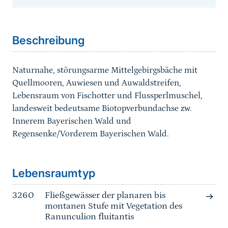
Sprungmarke
Beschreibung
Naturnahe, störungsarme Mittelgebirgsbäche mit
Quellmooren, Auwiesen und Auwaldstreifen,
Lebensraum von Fischotter und Flussperlmuschel,
landesweit bedeutsame Biotopverbundachse zw.
Innerem Bayerischen Wald und
Regensenke/Vorderem Bayerischen Wald.
Sprungmarke
Lebensraumtyp
3260
Fließgewässer der planaren bis
montanen Stufe mit Vegetation des
Ranunculion fluitantis