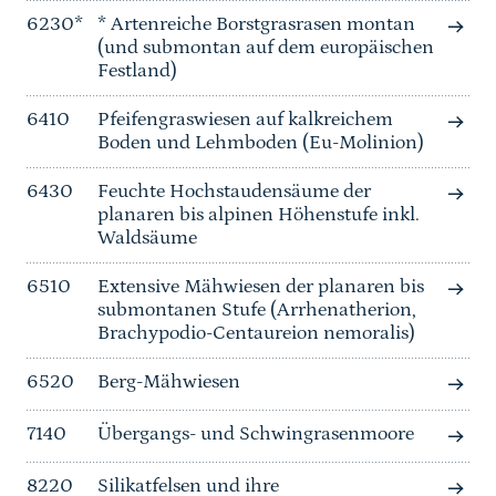
6230*
* Artenreiche Borstgrasrasen montan
(und submontan auf dem europäischen
Festland)
6410
Pfeifengraswiesen auf kalkreichem
Boden und Lehmboden (Eu-Molinion)
6430
Feuchte Hochstaudensäume der
planaren bis alpinen Höhenstufe inkl.
Waldsäume
6510
Extensive Mähwiesen der planaren bis
submontanen Stufe (Arrhenatherion,
Brachypodio-Centaureion nemoralis)
6520
Berg-Mähwiesen
7140
Übergangs- und Schwingrasenmoore
8220
Silikatfelsen und ihre