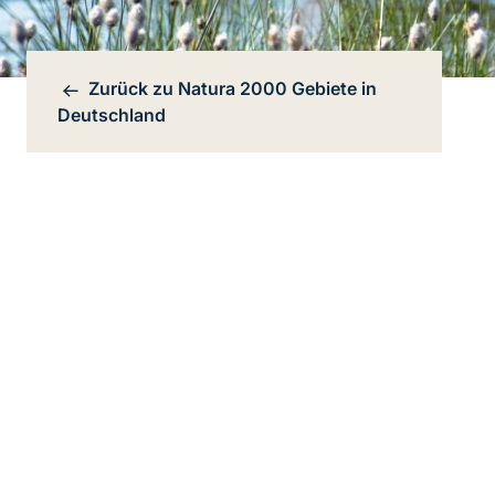
Zurück zu
Natura 2000 Gebiete in
Bereichsnavigation
Deutschland