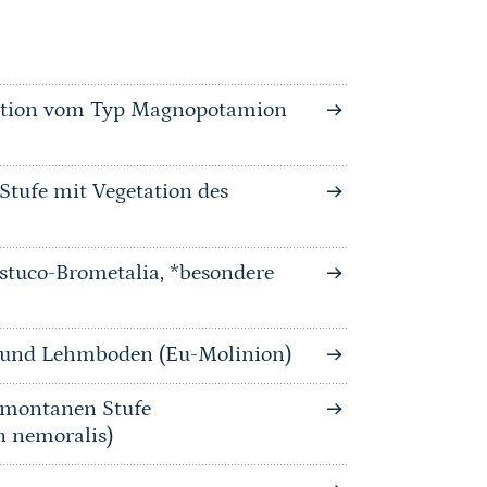
tation vom Typ Magnopotamion
Stufe mit Vegetation des
stuco-Brometalia, *besondere
n und Lehmboden (Eu-Molinion)
bmontanen Stufe
n nemoralis)