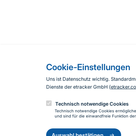
Cookie-Einstellungen
Uns ist Datenschutz wichtig. Standard
Dienste der etracker GmbH (
etracker.c
Technisch notwendige Cookies
Technisch notwendige Cookies ermöglich
und sind für die einwandfreie Funktion der
Einwillig
zurückzie
Auswahl bestätigen