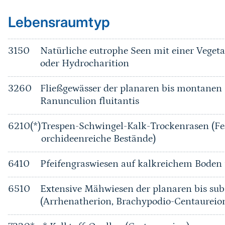
Lebensraumtyp
3150
Natürliche eutrophe Seen mit einer Vege
oder Hydrocharition
3260
Fließgewässer der planaren bis montanen 
Ranunculion fluitantis
6210(*)
Trespen-Schwingel-Kalk-Trockenrasen (Fe
orchideenreiche Bestände)
6410
Pfeifengraswiesen auf kalkreichem Bode
6510
Extensive Mähwiesen der planaren bis su
(Arrhenatherion, Brachypodio-Centaureio