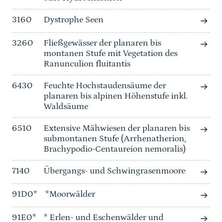
3160
Dystrophe Seen
3260
Fließgewässer der planaren bis
montanen Stufe mit Vegetation des
Ranunculion fluitantis
6430
Feuchte Hochstaudensäume der
planaren bis alpinen Höhenstufe inkl.
Waldsäume
6510
Extensive Mähwiesen der planaren bis
submontanen Stufe (Arrhenatherion,
Brachypodio-Centaureion nemoralis)
7140
Übergangs- und Schwingrasenmoore
91D0*
*Moorwälder
91E0*
* Erlen- und Eschenwälder und