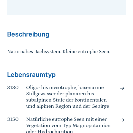
Sprungmarke
Beschreibung
Naturnahes Bachsystem. Kleine eutrophe Seen.
Sprungmarke
Lebensraumtyp
3130
Oligo- bis mesotrophe, basenarme
Stillgewässer der planaren bis
subalpinen Stufe der kontinentalen
und alpinen Region und der Gebirge
3150
Natürliche eutrophe Seen mit einer
Vegetation vom Typ Magnopotamion
oder Hydrocharition