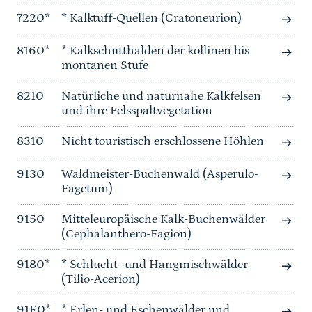
7220*
* Kalktuff-Quellen (Cratoneurion)
8160*
* Kalkschutthalden der kollinen bis
montanen Stufe
8210
Natürliche und naturnahe Kalkfelsen
und ihre Felsspaltvegetation
8310
Nicht touristisch erschlossene Höhlen
9130
Waldmeister-Buchenwald (Asperulo-
Fagetum)
9150
Mitteleuropäische Kalk-Buchenwälder
(Cephalanthero-Fagion)
9180*
* Schlucht- und Hangmischwälder
(Tilio-Acerion)
91E0*
* Erlen- und Eschenwälder und