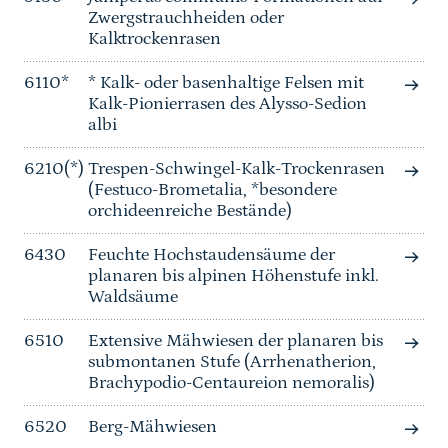
Zwergstrauchheiden oder
Kalktrockenrasen
6110*
* Kalk- oder basenhaltige Felsen mit
Kalk-Pionierrasen des Alysso-Sedion
albi
6210(*)
Trespen-Schwingel-Kalk-Trockenrasen
(Festuco-Brometalia, *besondere
orchideenreiche Bestände)
6430
Feuchte Hochstaudensäume der
planaren bis alpinen Höhenstufe inkl.
Waldsäume
6510
Extensive Mähwiesen der planaren bis
submontanen Stufe (Arrhenatherion,
Brachypodio-Centaureion nemoralis)
6520
Berg-Mähwiesen