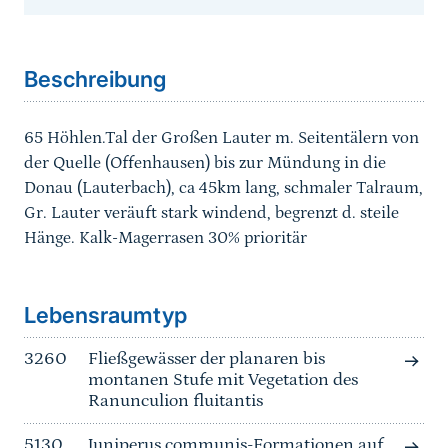
Sprungmarke
Beschreibung
65 Höhlen.Tal der Großen Lauter m. Seitentälern von
der Quelle (Offenhausen) bis zur Mündung in die
Donau (Lauterbach), ca 45km lang, schmaler Talraum,
Gr. Lauter veräuft stark windend, begrenzt d. steile
Hänge. Kalk-Magerrasen 30% prioritär
Sprungmarke
Lebensraumtyp
3260
Fließgewässer der planaren bis
montanen Stufe mit Vegetation des
Ranunculion fluitantis
5130
Juniperus communis-Formationen auf