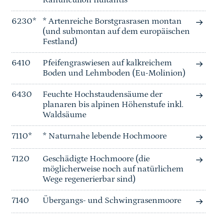
Ranunculion fluitantis
6230*
* Artenreiche Borstgrasrasen montan
(und submontan auf dem europäischen
Festland)
6410
Pfeifengraswiesen auf kalkreichem
Boden und Lehmboden (Eu-Molinion)
6430
Feuchte Hochstaudensäume der
planaren bis alpinen Höhenstufe inkl.
Waldsäume
7110*
* Naturnahe lebende Hochmoore
7120
Geschädigte Hochmoore (die
möglicherweise noch auf natürlichem
Wege regenerierbar sind)
7140
Übergangs- und Schwingrasenmoore