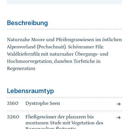
Sprungmarke
Beschreibung
Naturnahe Moore und Pfeifengraswiesen im östlichen
Alpenvorland (Pechschnait). Schönramer Filz:
Waldkiefernfilz mit naturnaher Übergangs- und
Hochmoorvegetation, daneben Torfstiche in
Regeneration
Sprungmarke
Lebensraumtyp
3160
Dystrophe Seen
3260
Fließgewässer der planaren bis
montanen Stufe mit Vegetation des