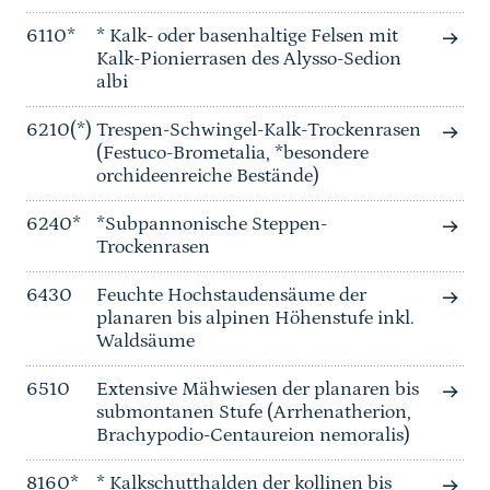
6110*
* Kalk- oder basenhaltige Felsen mit
Kalk-Pionierrasen des Alysso-Sedion
albi
6210(*)
Trespen-Schwingel-Kalk-Trockenrasen
(Festuco-Brometalia, *besondere
orchideenreiche Bestände)
6240*
*Subpannonische Steppen-
Trockenrasen
6430
Feuchte Hochstaudensäume der
planaren bis alpinen Höhenstufe inkl.
Waldsäume
6510
Extensive Mähwiesen der planaren bis
submontanen Stufe (Arrhenatherion,
Brachypodio-Centaureion nemoralis)
8160*
* Kalkschutthalden der kollinen bis