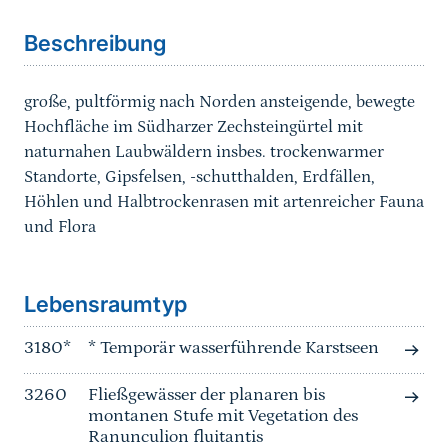
Beschreibung
große, pultförmig nach Norden ansteigende, bewegte
Hochfläche im Südharzer Zechsteingürtel mit
naturnahen Laubwäldern insbes. trockenwarmer
Standorte, Gipsfelsen, -schutthalden, Erdfällen,
Höhlen und Halbtrockenrasen mit artenreicher Fauna
und Flora
Sprungmarke
Lebensraumtyp
3180*
* Temporär wasserführende Karstseen
3260
Fließgewässer der planaren bis
montanen Stufe mit Vegetation des
Ranunculion fluitantis