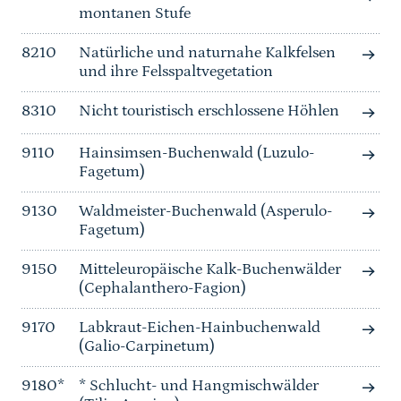
montanen Stufe
8210
Natürliche und naturnahe Kalkfelsen
und ihre Felsspaltvegetation
8310
Nicht touristisch erschlossene Höhlen
9110
Hainsimsen-Buchenwald (Luzulo-
Fagetum)
9130
Waldmeister-Buchenwald (Asperulo-
Fagetum)
9150
Mitteleuropäische Kalk-Buchenwälder
(Cephalanthero-Fagion)
9170
Labkraut-Eichen-Hainbuchenwald
(Galio-Carpinetum)
9180*
* Schlucht- und Hangmischwälder