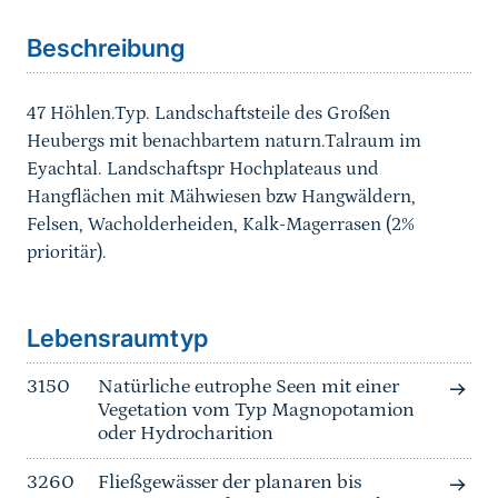
Beschreibung
47 Höhlen.Typ. Landschaftsteile des Großen
Heubergs mit benachbartem naturn.Talraum im
Eyachtal. Landschaftspr Hochplateaus und
Hangflächen mit Mähwiesen bzw Hangwäldern,
Felsen, Wacholderheiden, Kalk-Magerrasen (2%
prioritär).
Sprungmarke
Lebensraumtyp
3150
Natürliche eutrophe Seen mit einer
Vegetation vom Typ Magnopotamion
oder Hydrocharition
3260
Fließgewässer der planaren bis