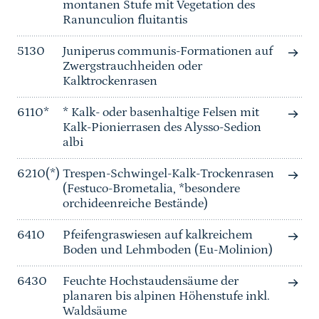
montanen Stufe mit Vegetation des
Ranunculion fluitantis
5130
Juniperus communis-Formationen auf
Zwergstrauchheiden oder
Kalktrockenrasen
6110*
* Kalk- oder basenhaltige Felsen mit
Kalk-Pionierrasen des Alysso-Sedion
albi
6210(*)
Trespen-Schwingel-Kalk-Trockenrasen
(Festuco-Brometalia, *besondere
orchideenreiche Bestände)
6410
Pfeifengraswiesen auf kalkreichem
Boden und Lehmboden (Eu-Molinion)
6430
Feuchte Hochstaudensäume der
planaren bis alpinen Höhenstufe inkl.
Waldsäume