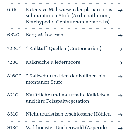
6510
Extensive Mähwiesen der planaren bis
submontanen Stufe (Arrhenatherion,
Brachypodio-Centaureion nemoralis)
6520
Berg-Mähwiesen
7220*
* Kalktuff-Quellen (Cratoneurion)
7230
Kalkreiche Niedermoore
8160*
* Kalkschutthalden der kollinen bis
montanen Stufe
8210
Natürliche und naturnahe Kalkfelsen
und ihre Felsspaltvegetation
8310
Nicht touristisch erschlossene Höhlen
9130
Waldmeister-Buchenwald (Asperulo-