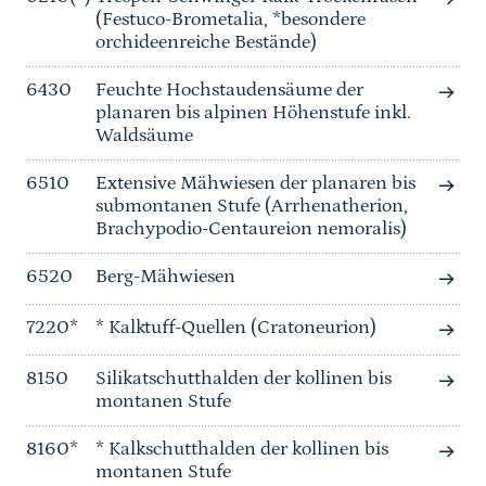
(Festuco-Brometalia, *besondere
orchideenreiche Bestände)
6430
Feuchte Hochstaudensäume der
planaren bis alpinen Höhenstufe inkl.
Waldsäume
6510
Extensive Mähwiesen der planaren bis
submontanen Stufe (Arrhenatherion,
Brachypodio-Centaureion nemoralis)
6520
Berg-Mähwiesen
7220*
* Kalktuff-Quellen (Cratoneurion)
8150
Silikatschutthalden der kollinen bis
montanen Stufe
8160*
* Kalkschutthalden der kollinen bis
montanen Stufe