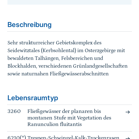
Sprungmarke
Beschreibung
Sehr strukturreicher Gebietskomplex des
Seidewitztales (Kerbsohlental) im Osterzgebirge mit
bewaldeten Talhängen, Felsbereichen und
Blockhalden, verschiedenen Grünlandgesellschaften
sowie naturnahen Fließgewässerabschnitten
Sprungmarke
Lebensraumtyp
3260
Fließgewässer der planaren bis
montanen Stufe mit Vegetation des
Ranunculion fluitantis
6210(*)
Trespen-Schwingel-Kalk-Trockenrasen