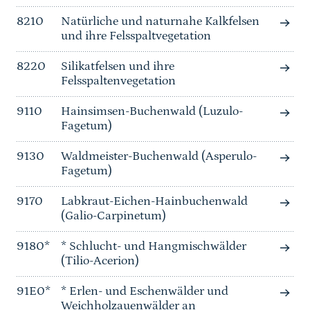
8210
Natürliche und naturnahe Kalkfelsen
und ihre Felsspaltvegetation
8220
Silikatfelsen und ihre
Felsspaltenvegetation
9110
Hainsimsen-Buchenwald (Luzulo-
Fagetum)
9130
Waldmeister-Buchenwald (Asperulo-
Fagetum)
9170
Labkraut-Eichen-Hainbuchenwald
(Galio-Carpinetum)
9180*
* Schlucht- und Hangmischwälder
(Tilio-Acerion)
91E0*
* Erlen- und Eschenwälder und
Weichholzauenwälder an