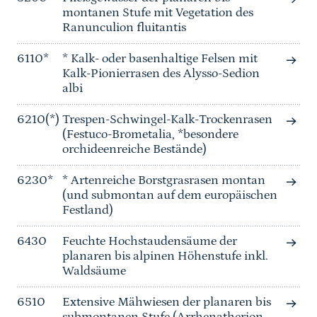
montanen Stufe mit Vegetation des
Ranunculion fluitantis
6110*
* Kalk- oder basenhaltige Felsen mit
Kalk-Pionierrasen des Alysso-Sedion
albi
6210(*)
Trespen-Schwingel-Kalk-Trockenrasen
(Festuco-Brometalia, *besondere
orchideenreiche Bestände)
6230*
* Artenreiche Borstgrasrasen montan
(und submontan auf dem europäischen
Festland)
6430
Feuchte Hochstaudensäume der
planaren bis alpinen Höhenstufe inkl.
Waldsäume
6510
Extensive Mähwiesen der planaren bis