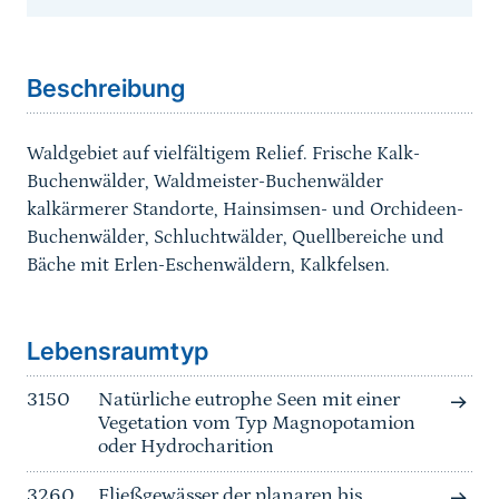
Sprungmarke
Beschreibung
Waldgebiet auf vielfältigem Relief. Frische Kalk-
Buchenwälder, Waldmeister-Buchenwälder
kalkärmerer Standorte, Hainsimsen- und Orchideen-
Buchenwälder, Schluchtwälder, Quellbereiche und
Bäche mit Erlen-Eschenwäldern, Kalkfelsen.
Sprungmarke
Lebensraumtyp
3150
Natürliche eutrophe Seen mit einer
Vegetation vom Typ Magnopotamion
oder Hydrocharition
3260
Fließgewässer der planaren bis