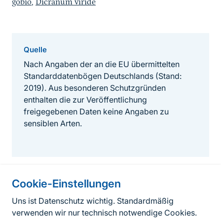
gobio
,
Dicranum viride
Quelle
Nach Angaben der an die EU übermittelten
Standarddatenbögen Deutschlands (Stand:
2019). Aus besonderen Schutzgründen
enthalten die zur Veröffentlichung
freigegebenen Daten keine Angaben zu
sensiblen Arten.
Cookie-Einstellungen
Informationen zur Seite
Uns ist Datenschutz wichtig. Standardmäßig
verwenden wir nur technisch notwendige Cookies.
Fußzeile
Kontakt zum BfN