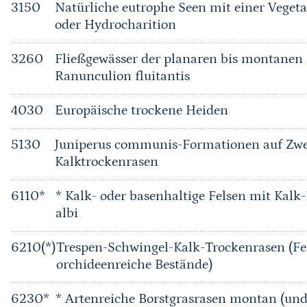
3150
Natürliche eutrophe Seen mit einer Vege
oder Hydrocharition
3260
Fließgewässer der planaren bis montanen 
Ranunculion fluitantis
4030
Europäische trockene Heiden
5130
Juniperus communis-Formationen auf Zwe
Kalktrockenrasen
6110*
* Kalk- oder basenhaltige Felsen mit Kalk
albi
6210(*)
Trespen-Schwingel-Kalk-Trockenrasen (Fe
orchideenreiche Bestände)
6230*
* Artenreiche Borstgrasrasen montan (u