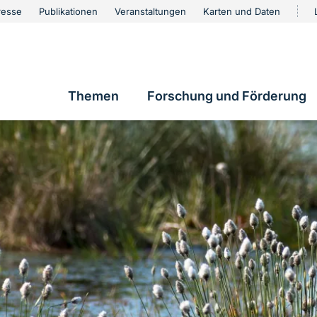
urschutz
resse
Publikationen
Veranstaltungen
Karten und Daten
vigation
Themen
Forschung und Förderung
Hauptnavigation