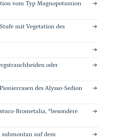
tation vom Typ Magnopotamion
Stufe mit Vegetation des
rgstrauchheiden oder
-Pionierrasen des Alysso-Sedion
stuco-Brometalia, *besondere
nd submontan auf dem