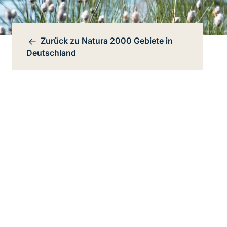
Zurück zu
Natura 2000 Gebiete in
Bereichsnavigation
Deutschland