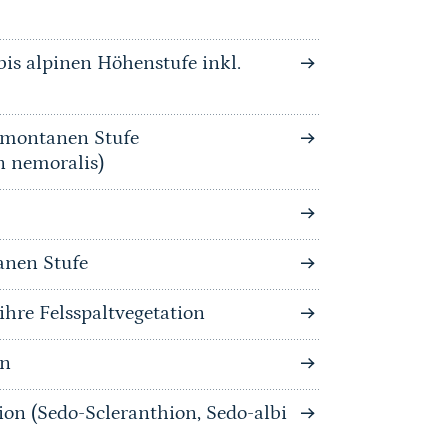
is alpinen Höhenstufe inkl.
bmontanen Stufe
n nemoralis)
anen Stufe
hre Felsspaltvegetation
on
ion (Sedo-Scleranthion, Sedo-albi