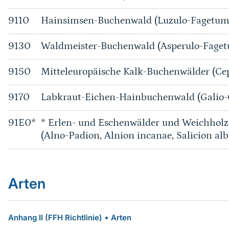
9110
Hainsimsen-Buchenwald (Luzulo-Fagetum
9130
Waldmeister-Buchenwald (Asperulo-Fage
9150
Mitteleuropäische Kalk-Buchenwälder (Ce
9170
Labkraut-Eichen-Hainbuchenwald (Galio
91E0*
* Erlen- und Eschenwälder und Weichholz
(Alno-Padion, Alnion incanae, Salicion alb
Arten
•
Anhang II (FFH Richtlinie)
Arten