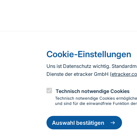
Cookie-Einstellungen
Uns ist Datenschutz wichtig. Standard
Dienste der etracker GmbH (
etracker.c
Technisch notwendige Cookies
Technisch notwendige Cookies ermöglich
und sind für die einwandfreie Funktion der
Einwillig
zurückzie
Auswahl bestätigen
Informationen zur Seite