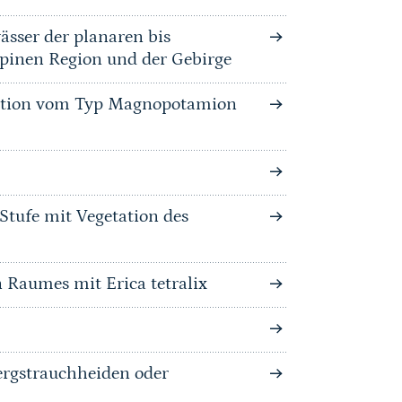
ässer der planaren bis
lpinen Region und der Gebirge
tation vom Typ Magnopotamion
Stufe mit Vegetation des
 Raumes mit Erica tetralix
rgstrauchheiden oder