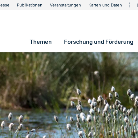
urschutz
resse
Publikationen
Veranstaltungen
Karten und Daten
vigation
Themen
Forschung und Förderung
Hauptnavigation