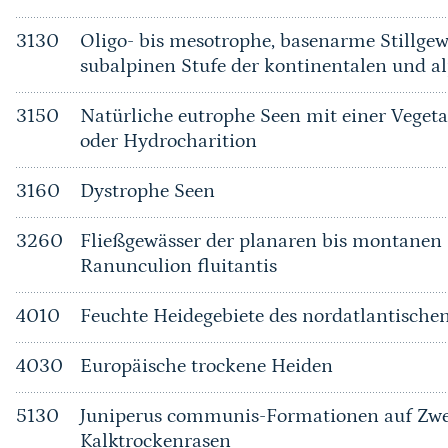
3130
Oligo- bis mesotrophe, basenarme Stillgew
subalpinen Stufe der kontinentalen und a
3150
Natürliche eutrophe Seen mit einer Vege
oder Hydrocharition
3160
Dystrophe Seen
3260
Fließgewässer der planaren bis montanen 
Ranunculion fluitantis
4010
Feuchte Heidegebiete des nordatlantischen
4030
Europäische trockene Heiden
5130
Juniperus communis-Formationen auf Zwe
Kalktrockenrasen