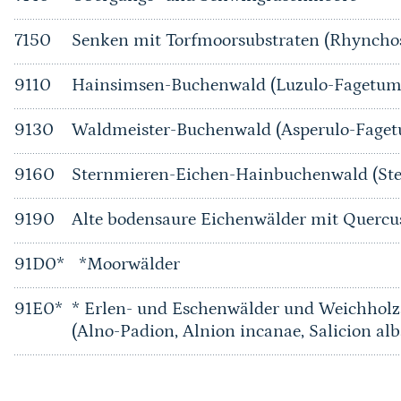
7150
Senken mit Torfmoorsubstraten (Rhyncho
9110
Hainsimsen-Buchenwald (Luzulo-Fagetum
9130
Waldmeister-Buchenwald (Asperulo-Fage
9160
Sternmieren-Eichen-Hainbuchenwald (Ste
9190
Alte bodensaure Eichenwälder mit Quercu
91D0*
*Moorwälder
91E0*
* Erlen- und Eschenwälder und Weichholz
(Alno-Padion, Alnion incanae, Salicion alb