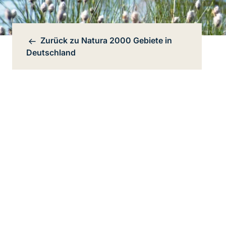
Zurück zu
Natura 2000 Gebiete in
Bereichsnavigation
Deutschland