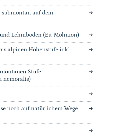
nd submontan auf dem
n und Lehmboden (Eu-Molinion)
is alpinen Höhenstufe inkl.
bmontanen Stufe
n nemoralis)
se noch auf natürlichem Wege