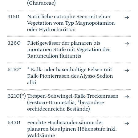
(Characeae)
3150
Natürliche eutrophe Seen mit einer
Vegetation vom Typ Magnopotamion
oder Hydrocharition
3260
Fließgewässer der planaren bis
montanen Stufe mit Vegetation des
Ranunculion fluitantis
6110*
* Kalk- oder basenhaltige Felsen mit
Kalk-Pionierrasen des Alysso-Sedion
albi
6210(*)
Trespen-Schwingel-Kalk-Trockenrasen
(Festuco-Brometalia, *besondere
orchideenreiche Bestände)
6430
Feuchte Hochstaudensäume der
planaren bis alpinen Höhenstufe inkl.
Waldsäume