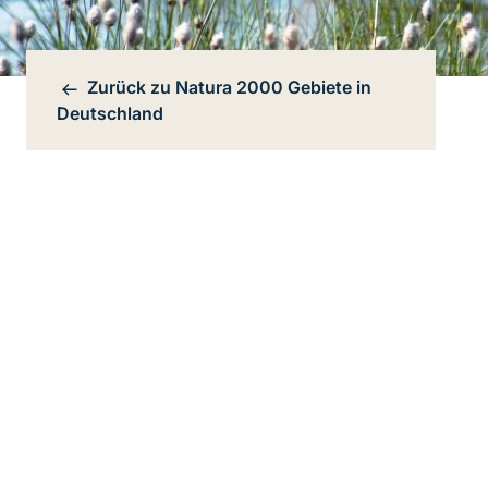
Zurück zu
Natura 2000 Gebiete in
Bereichsnavigation
Deutschland