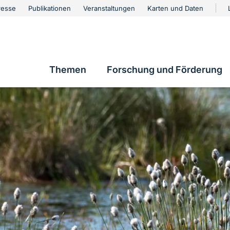
urschutz
resse
Publikationen
Veranstaltungen
Karten und Daten
vigation
Themen
Forschung und Förderung
Hauptnavigation