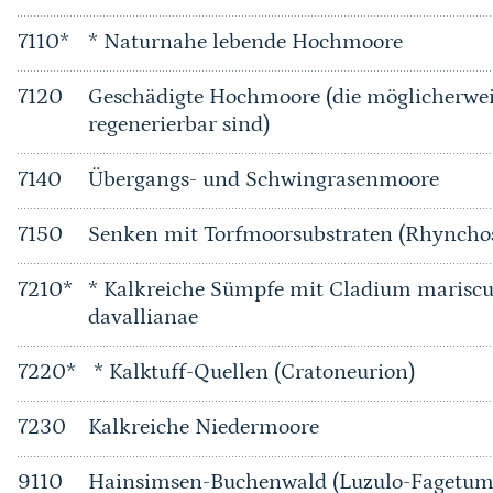
7110*
* Naturnahe lebende Hochmoore
7120
Geschädigte Hochmoore (die möglicherwei
regenerierbar sind)
7140
Übergangs- und Schwingrasenmoore
7150
Senken mit Torfmoorsubstraten (Rhyncho
7210*
* Kalkreiche Sümpfe mit Cladium mariscu
davallianae
7220*
* Kalktuff-Quellen (Cratoneurion)
7230
Kalkreiche Niedermoore
9110
Hainsimsen-Buchenwald (Luzulo-Fagetum