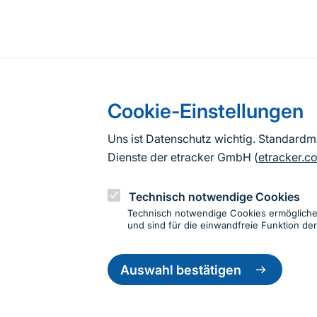
Cookie-Einstellungen
Uns ist Datenschutz wichtig. Standard
Dienste der etracker GmbH (
etracker.c
Technisch notwendige Cookies
Technisch notwendige Cookies ermöglich
und sind für die einwandfreie Funktion der
Einwillig
zurückzie
Auswahl bestätigen
Informationen zur Seite