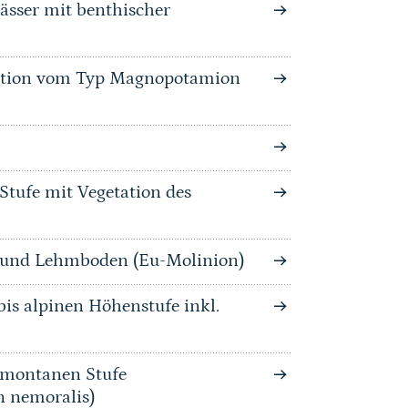
wässer mit benthischer
tation vom Typ Magnopotamion
Stufe mit Vegetation des
n und Lehmboden (Eu-Molinion)
is alpinen Höhenstufe inkl.
bmontanen Stufe
n nemoralis)